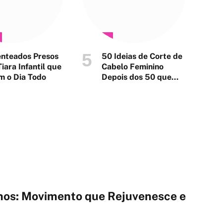
CORTES
nteados Presos
50 Ideias de Corte de
iara Infantil que
Cabelo Feminino
 o Dia Todo
Depois dos 50 que
Rejuvenescem
Anos: Movimento que Rejuvenesce e