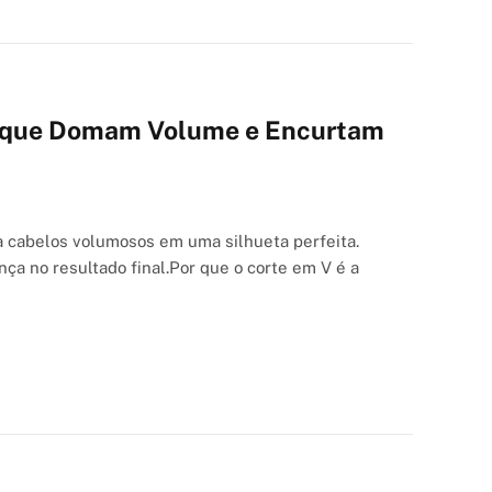
 V que Domam Volume e Encurtam
a cabelos volumosos em uma silhueta perfeita.
ça no resultado final.Por que o corte em V é a