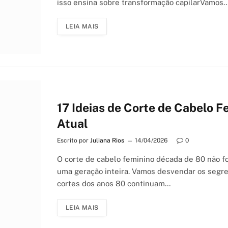
isso ensina sobre transformação capilarVamos
LEIA MAIS
17 Ideias de Corte de Cabelo 
Atual
Escrito por
Juliana Rios
14/04/2026
0
O corte de cabelo feminino década de 80 não fo
uma geração inteira. Vamos desvendar os segre
cortes dos anos 80 continuam…
LEIA MAIS