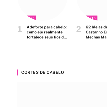
PRODUTOS
COLORAÇÃO
Adeforte para cabelo:
62 Ideias d
como ele realmente
Castanho E
fortalece seus fios de
Mechas Ma
dentro pra fora
Dourado
CORTES DE CABELO