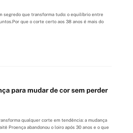
 segredo que transforma tudo: o equilíbrio entre
ntos.Por que o corte certo aos 38 anos é mais do
ença para mudar de cor sem perder
transforma qualquer corte em tendência: a mudança
itê Proença abandonou o loiro após 30 anos e o que