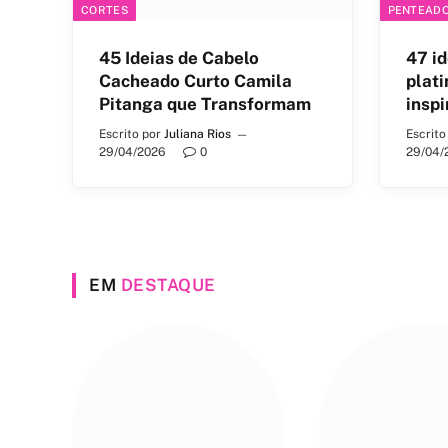
CORTES
PENTEAD
45 Ideias de Cabelo
47 id
Cacheado Curto Camila
plati
Pitanga que Transformam
inspi
Escrito por
Juliana Rios
Escrito
29/04/2026
0
29/04/
EM
DESTAQUE