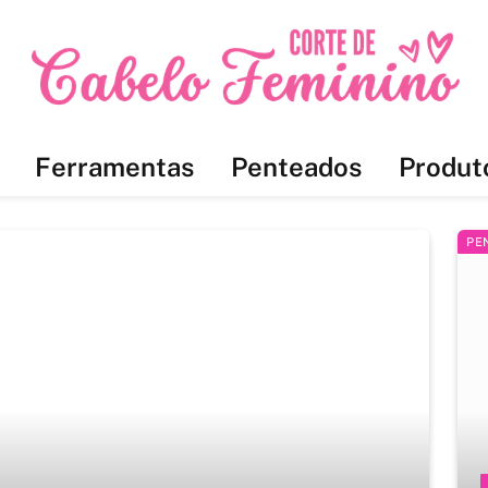
Ferramentas
Penteados
Produt
PE