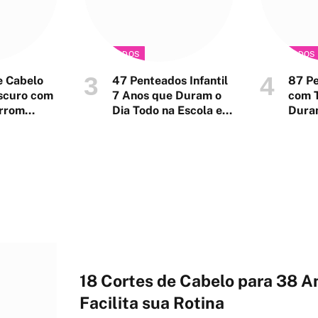
PENTEADOS
PENTEADOS
e Cabelo
47 Penteados Infantil
87 Pe
scuro com
7 Anos que Duram o
com T
rrom
Dia Todo na Escola e
Duram
Festa
18 Cortes de Cabelo para 38 
Facilita sua Rotina