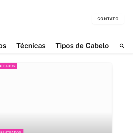
CONTATO
os
Técnicas
Tipos de Cabelo
NTEADOS
PENTEADOS