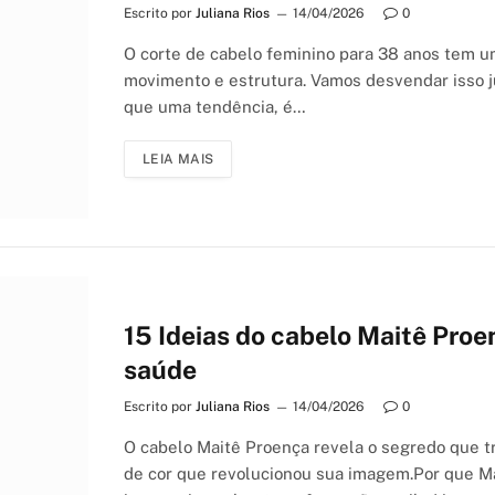
Escrito por
Juliana Rios
14/04/2026
0
O corte de cabelo feminino para 38 anos tem um
movimento e estrutura. Vamos desvendar isso ju
que uma tendência, é…
LEIA MAIS
15 Ideias do cabelo Maitê Pro
saúde
Escrito por
Juliana Rios
14/04/2026
0
O cabelo Maitê Proença revela o segredo que 
de cor que revolucionou sua imagem.Por que Ma