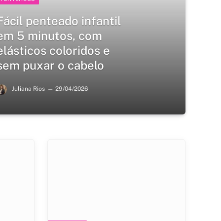
Fácil penteado infantil
em 5 minutos, com
elásticos coloridos e
sem puxar o cabelo
Juliana Rios
29/04/2026