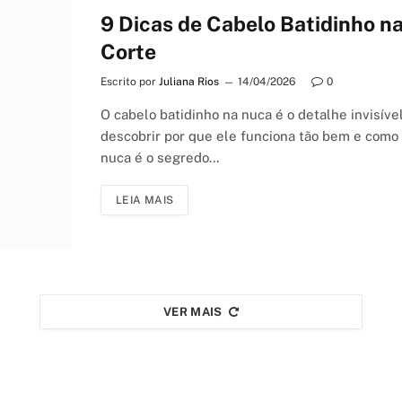
9 Dicas de Cabelo Batidinho 
Corte
Escrito por
Juliana Rios
14/04/2026
0
O cabelo batidinho na nuca é o detalhe invisíve
descobrir por que ele funciona tão bem e como 
nuca é o segredo…
LEIA MAIS
VER MAIS