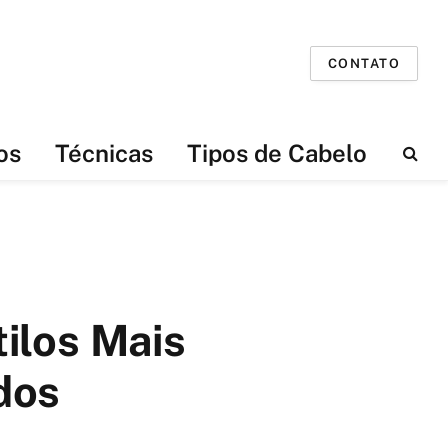
CONTATO
os
Técnicas
Tipos de Cabelo
tilos Mais
dos