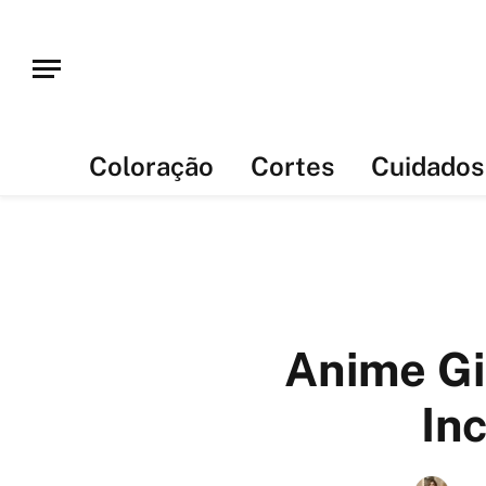
Coloração
Cortes
Cuidados
Anime Gir
In