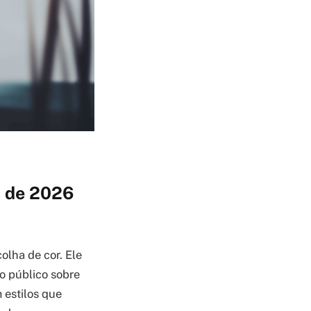
s de 2026
lha de cor. Ele
o público sobre
 estilos que