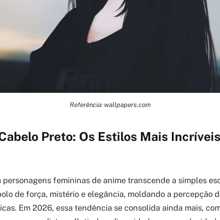
Referência: wallpapers.com
Cabelo Preto: Os Estilos Mais Incrívei
 personagens femininas de anime transcende a simples esco
olo de força, mistério e elegância, moldando a percepção d
nicas. Em 2026, essa tendência se consolida ainda mais, com