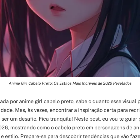
Anime Girl Cabelo Preto: Os Estilos Mais Incríveis de 2026 Revelados
ada por anime girl cabelo preto, sabe o quanto esse visual p
dade. Mas, às vezes, encontrar a inspiração certa para recr
 ser um desafio. Fica tranquila! Neste post, eu vou te guiar
026, mostrando como o cabelo preto em personagens de an
 e estilo. Prepare-se para descobrir tendências que vão faz