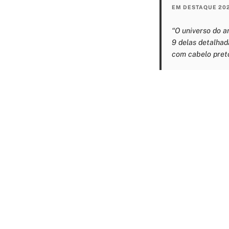
EM DESTAQUE 20
“O universo do 
9 delas detalhad
com cabelo preto