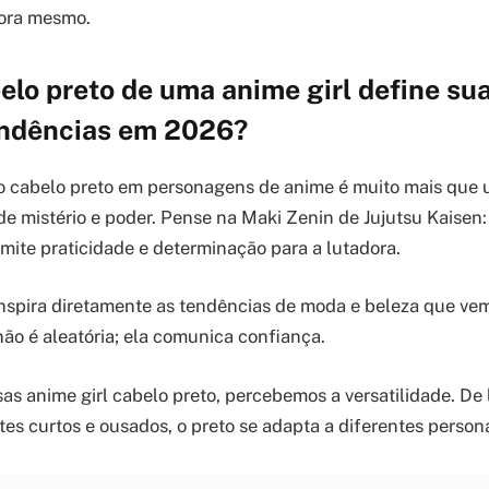
gora mesmo.
lo preto de uma anime girl define su
tendências em 2026?
 cabelo preto em personagens de anime é muito mais que u
de mistério e poder. Pense na Maki Zenin de Jujutsu Kaisen:
smite praticidade e determinação para a lutadora.
 inspira diretamente as tendências de moda e beleza que v
não é aleatória; ela comunica confiança.
sas anime girl cabelo preto, percebemos a versatilidade. De
tes curtos e ousados, o preto se adapta a diferentes person