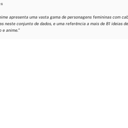
26
anime apresenta uma vasta gama de personagens femininas com cab
as neste conjunto de dados, e uma referência a mais de 81 ideias 
 e anime.”