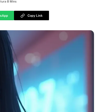
tura 8 Mins
sApp
Copy Link