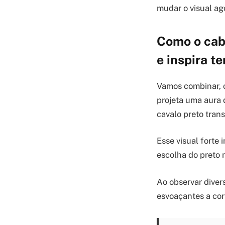
mudar o visual a
Como o cabe
e inspira 
Vamos combinar, o
projeta uma aura 
cavalo preto tran
Esse visual forte
escolha do preto 
Ao observar diver
esvoaçantes a cor