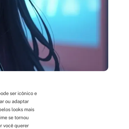
ode ser icônico e
iar ou adaptar
 pelos looks mais
ime se tornou
er você querer