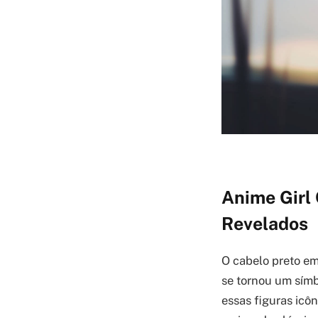
Anime Girl 
Revelados
O cabelo preto em
se tornou um símb
essas figuras icô