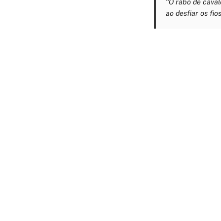
“O rabo de caval
ao desfiar os fi