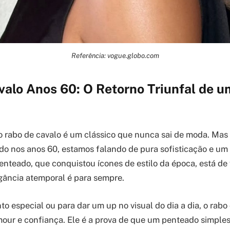
Referência: vogue.globo.com
alo Anos 60: O Retorno Triunfal de u
o rabo de cavalo é um clássico que nunca sai de moda. Ma
do nos anos 60, estamos falando de pura sofisticação e um 
 penteado, que conquistou ícones de estilo da época, está de
gância atemporal é para sempre.
to especial ou para dar um up no visual do dia a dia, o rabo
mour e confiança. Ele é a prova de que um penteado simple