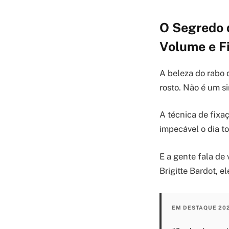
O Segredo 
Volume e F
A beleza do rabo 
rosto. Não é um s
A técnica de fixa
impecável o dia t
E a gente fala de
Brigitte Bardot, e
EM DESTAQUE 20