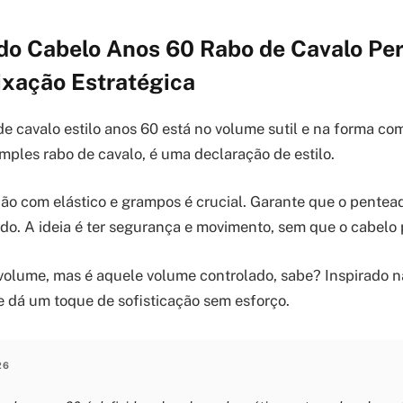
do Cabelo Anos 60 Rabo de Cavalo Per
ixação Estratégica
de cavalo estilo anos 60 está no volume sutil e na forma co
imples rabo de cavalo, é uma declaração de estilo.
ção com elástico e grampos é crucial. Garante que o pente
odo. A ideia é ter segurança e movimento, sem que o cabelo
 volume, mas é aquele volume controlado, sabe? Inspirado n
le dá um toque de sofisticação sem esforço.
26