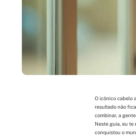
O icônico cabelo a
resultado não fic
combinar, a gente
Neste guia, eu te
conquistou o mund