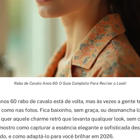
Rabo de Cavalo Anos 60: O Guia Completo Para Recriar o Look!
nos 60 rabo de cavalo está de volta, mas às vezes a gente te
a como nas fotos. Fica baixinho, sem graça, ou desmancha 
 quer aquele charme retrô que levanta qualquer look, sem 
 mostro como capturar a essência elegante e sofisticada d
o, e como adaptá-lo para você brilhar em 2026.