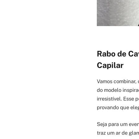
Rabo de Cav
Capilar
Vamos combinar, 
do modelo inspira
irresistível. Esse
provando que ele
Seja para um even
traz um ar de gla