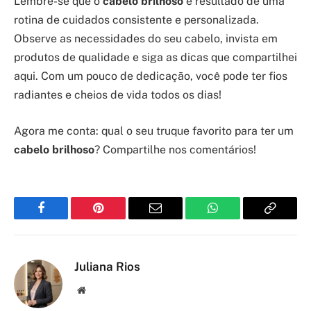
Lembre-se que o
cabelo brilhoso
é resultado de uma
rotina de cuidados consistente e personalizada.
Observe as necessidades do seu cabelo, invista em
produtos de qualidade e siga as dicas que compartilhei
aqui. Com um pouco de dedicação, você pode ter fios
radiantes e cheios de vida todos os dias!
Agora me conta: qual o seu truque favorito para ter um
cabelo brilhoso
? Compartilhe nos comentários!
Facebook
Pinterest
Email
WhatsApp
Copy
Link
Juliana Rios
Site/Blog