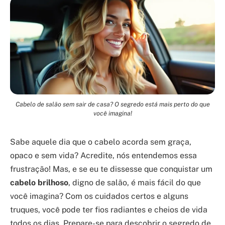
Cabelo de salão sem sair de casa? O segredo está mais perto do que
você imagina!
Sabe aquele dia que o cabelo acorda sem graça,
opaco e sem vida? Acredite, nós entendemos essa
frustração! Mas, e se eu te dissesse que conquistar um
cabelo brilhoso
, digno de salão, é mais fácil do que
você imagina? Com os cuidados certos e alguns
truques, você pode ter fios radiantes e cheios de vida
todos os dias. Prepare-se para descobrir o segredo de