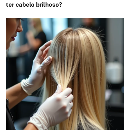
ter
cabelo brilhoso
?