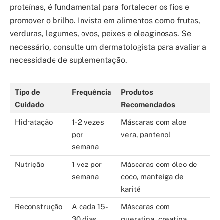
proteínas, é fundamental para fortalecer os fios e
promover o brilho. Invista em alimentos como frutas,
verduras, legumes, ovos, peixes e oleaginosas. Se
necessário, consulte um dermatologista para avaliar a
necessidade de suplementação.
Tipo de
Frequência
Produtos
Cuidado
Recomendados
Hidratação
1-2 vezes
Máscaras com aloe
por
vera, pantenol
semana
Nutrição
1 vez por
Máscaras com óleo de
semana
coco, manteiga de
karité
Reconstrução
A cada 15-
Máscaras com
30 dias
queratina, creatina