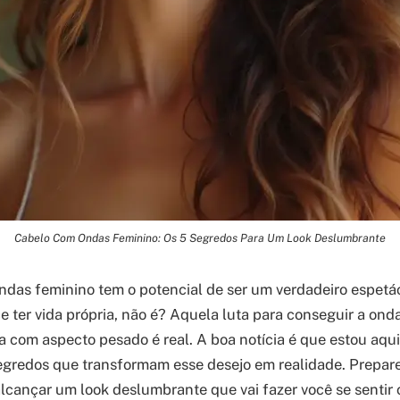
Cabelo Com Ondas Feminino: Os 5 Segredos Para Um Look Deslumbrante
das feminino tem o potencial de ser um verdadeiro espetác
e ter vida própria, não é? Aquela luta para conseguir a ond
a com aspecto pesado é real. A boa notícia é que estou aqui
egredos que transformam esse desejo em realidade. Prepar
cançar um look deslumbrante que vai fazer você se sentir c