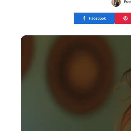
Escr
Facebook