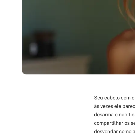
Seu cabelo com on
às vezes ele parec
desarma e não fic
compartilhar os s
desvendar como al