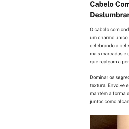
Cabelo Com
Deslumbra
O cabelo com onda
um charme único e
celebrando a bele
mais marcadas e d
que realçam a per
Dominar os segre
textura. Envolve e
mantêm a forma e 
juntos como alcanç