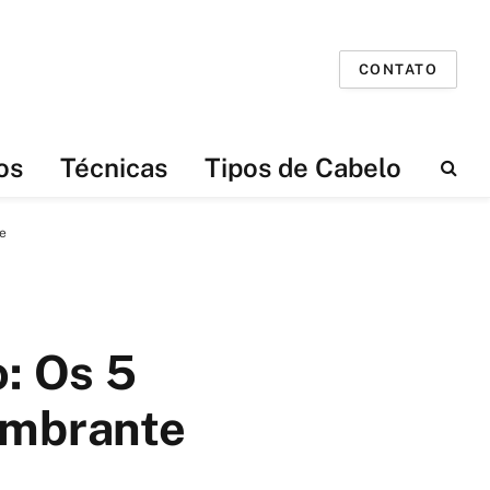
CONTATO
os
Técnicas
Tipos de Cabelo
e
: Os 5
umbrante