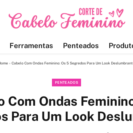
Ferramentas
Penteados
Produt
Home
»
Cabelo Com Ondas Feminino: Os 5 Segredos Para Um Look Deslumbrant
PENTEADOS
o Com Ondas Feminino
s Para Um Look Desl