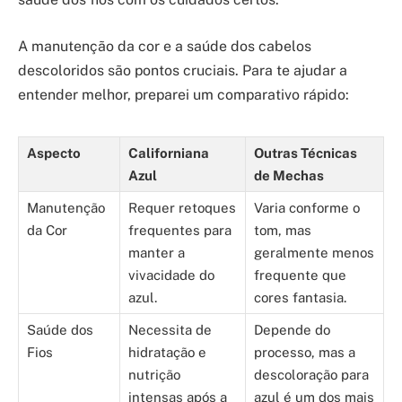
A manutenção da cor e a saúde dos cabelos
descoloridos são pontos cruciais. Para te ajudar a
entender melhor, preparei um comparativo rápido:
Aspecto
Californiana
Outras Técnicas
Azul
de Mechas
Manutenção
Requer retoques
Varia conforme o
da Cor
frequentes para
tom, mas
manter a
geralmente menos
vivacidade do
frequente que
azul.
cores fantasia.
Saúde dos
Necessita de
Depende do
Fios
hidratação e
processo, mas a
nutrição
descoloração para
intensas após a
azul é um dos mais