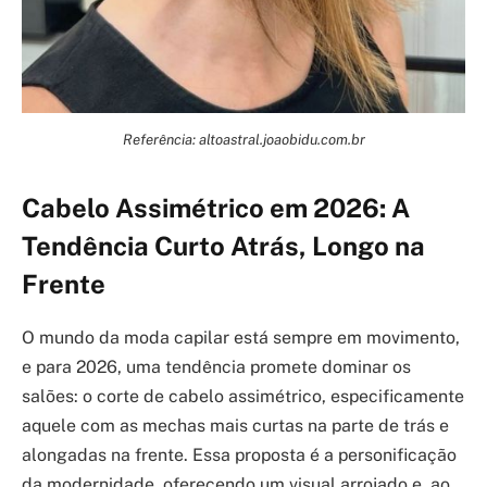
Referência: altoastral.joaobidu.com.br
Cabelo Assimétrico em 2026: A
Tendência Curto Atrás, Longo na
Frente
O mundo da moda capilar está sempre em movimento,
e para 2026, uma tendência promete dominar os
salões: o corte de cabelo assimétrico, especificamente
aquele com as mechas mais curtas na parte de trás e
alongadas na frente. Essa proposta é a personificação
da modernidade, oferecendo um visual arrojado e, ao