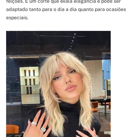
feições. É um corte que exala elegância e pode ser
adaptado tanto para o dia a dia quanto para ocasiões
especiais.