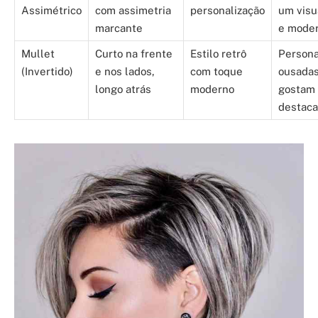
Assimétrico
com assimetria
personalização
um visu
marcante
e mode
Mullet
Curto na frente
Estilo retrô
Persona
(Invertido)
e nos lados,
com toque
ousadas
longo atrás
moderno
gostam 
destaca