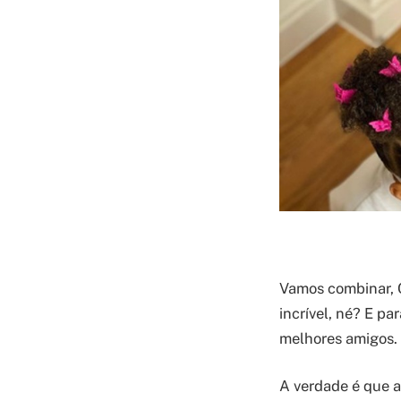
Vamos combinar, C
incrível, né? E pa
melhores amigos.
A verdade é que a 