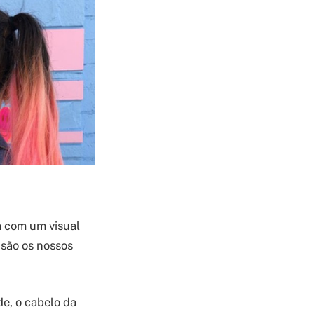
a com um visual
s são os nossos
de, o cabelo da