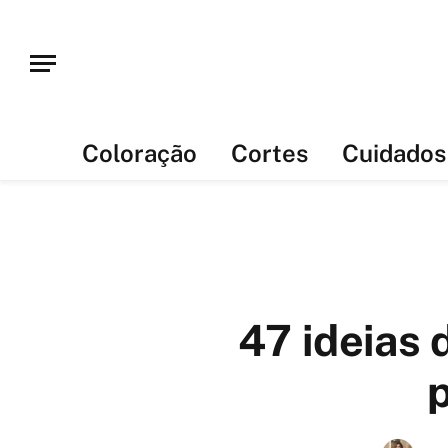
Coloração
Cortes
Cuidados
47 ideias 
p