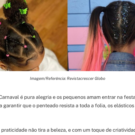
Imagem/Referência: Revistacrescer Globo
arnaval é pura alegria e os pequenos amam entrar na fest
ra garantir que o penteado resista a toda a folia, os elástico
praticidade não tira a beleza, e com um toque de criativida