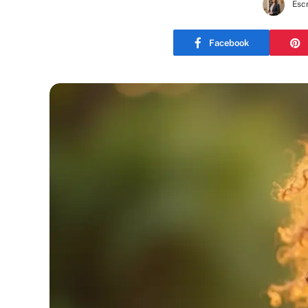
Escr
Facebook