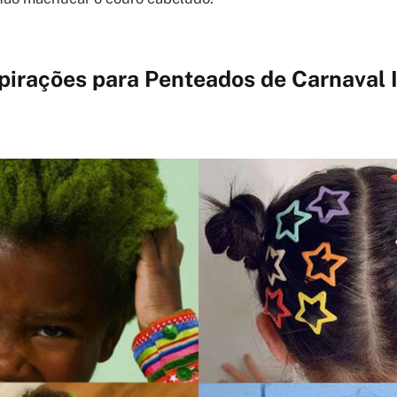
spirações para Penteados de Carnaval 