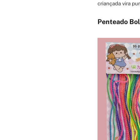
criançada vira pu
Penteado Bol