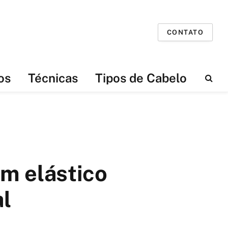
CONTATO
os
Técnicas
Tipos de Cabelo
om elástico
al