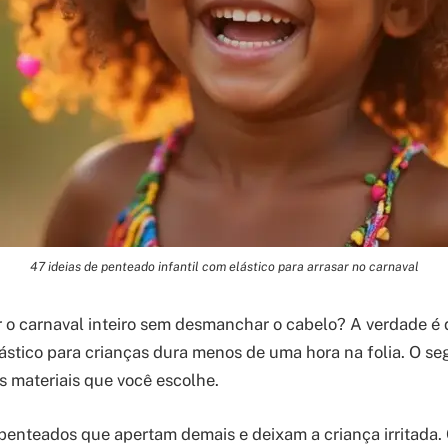
47 ideias de penteado infantil com elástico para arrasar no carnaval
ar o carnaval inteiro sem desmanchar o cabelo? A verdade é 
stico para crianças dura menos de uma hora na folia. O se
s materiais que você escolhe.
enteados que apertam demais e deixam a criança irritada.