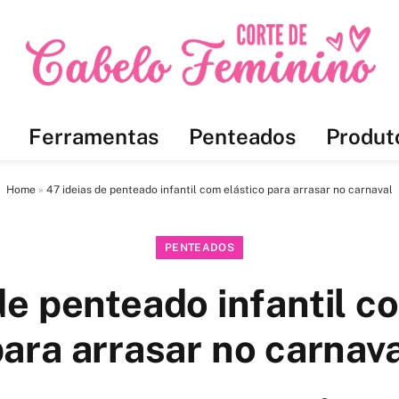
Ferramentas
Penteados
Produt
Home
»
47 ideias de penteado infantil com elástico para arrasar no carnaval
PENTEADOS
de penteado infantil c
ara arrasar no carnav