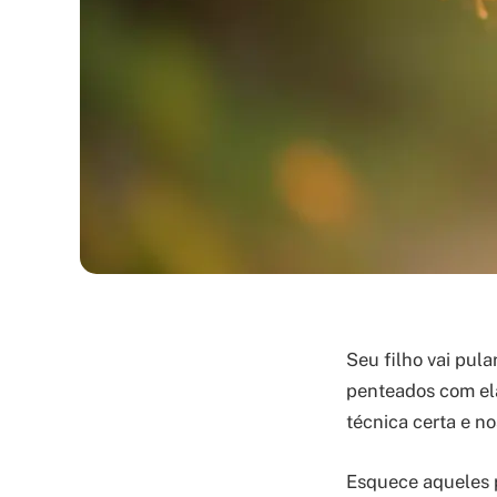
Seu filho vai pul
penteados com elá
técnica certa e no
Esquece aqueles p