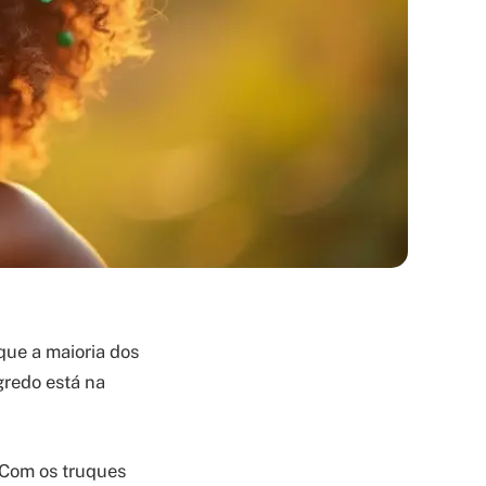
que a maioria dos
gredo está na
 Com os truques