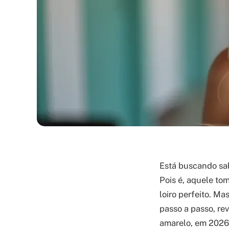
Está buscando sab
Pois é, aquele to
loiro perfeito. Ma
passo a passo, rev
amarelo, em 2026.