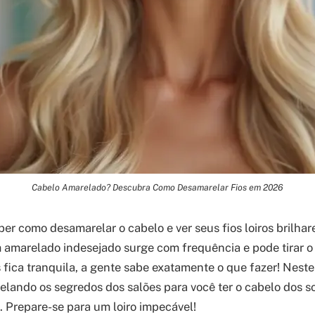
Cabelo Amarelado? Descubra Como Desamarelar Fios em 2026
er como desamarelar o cabelo e ver seus fios loiros brilh
m amarelado indesejado surge com frequência e pode tirar 
s fica tranquila, a gente sabe exatamente o que fazer! Neste 
elando os segredos dos salões para você ter o cabelo dos so
 Prepare-se para um loiro impecável!