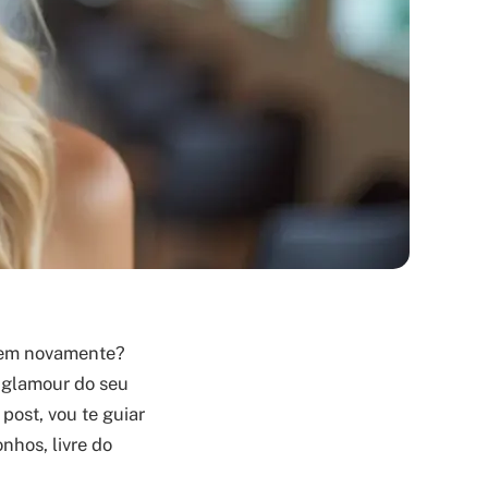
arem novamente?
o glamour do seu
post, vou te guiar
nhos, livre do