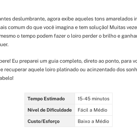
 antes deslumbrante, agora exibe aqueles tons amarelados 
 mais comum do que você imagina e tem solução! Muitas vezes
 mesmo o tempo podem fazer o loiro perder o brilho e ganha
uer.
ere! Eu preparei um guia completo, direto ao ponto, para 
 e recuperar aquele loiro platinado ou acinzentado dos son
abelo!
Tempo Estimado
15-45 minutos
Nível de Dificuldade
Fácil a Médio
Custo/Esforço
Baixo a Médio