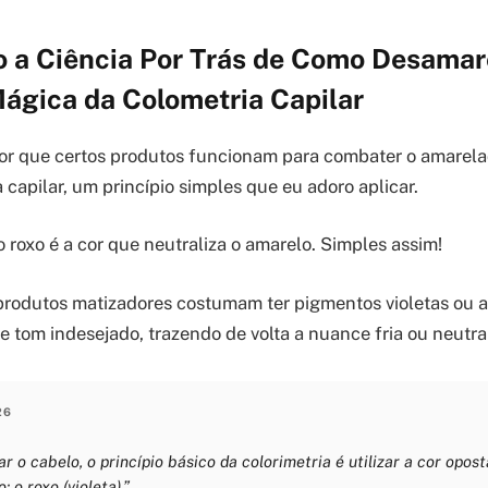
 a Ciência Por Trás de Como Desamar
Mágica da Colometria Capilar
or que certos produtos funcionam para combater o amarela
 capilar, um princípio simples que eu adoro aplicar.
 roxo é a cor que neutraliza o amarelo. Simples assim!
 produtos matizadores costumam ter pigmentos violetas ou a
 tom indesejado, trazendo de volta a nuance fria ou neutr
26
r o cabelo, o princípio básico da colorimetria é utilizar a cor opos
: o roxo (violeta).”