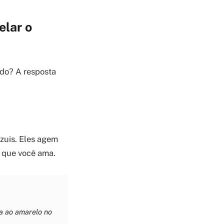
elar o
do? A resposta
zuis. Eles agem
a que você ama.
ta ao amarelo no