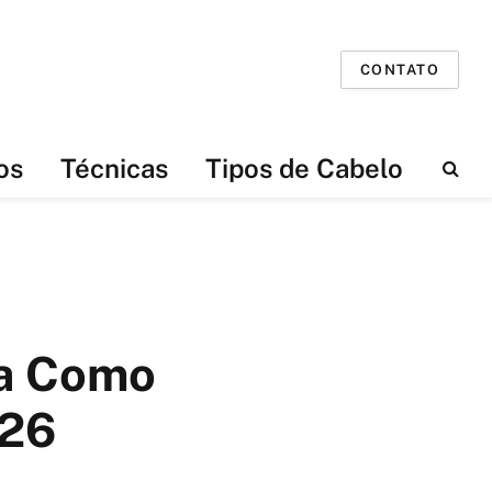
CONTATO
os
Técnicas
Tipos de Cabelo
ra Como
026