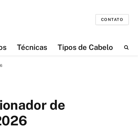
CONTATO
os
Técnicas
Tipos de Cabelo
26
ionador de
2026