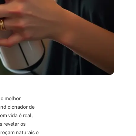
 o melhor
ondicionador de
em vida é real,
 revelar os
reçam naturais e