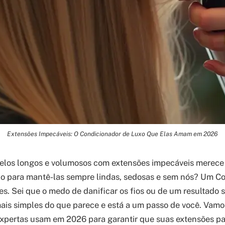
Extensões Impecáveis: O Condicionador de Luxo Que Elas Amam em 2026
elos longos e volumosos com extensões impecáveis merece
do para mantê-las sempre lindas, sedosas e sem nós? Um C
s. Sei que o medo de danificar os fios ou de um resultado s
ais simples do que parece e está a um passo de você. Vamos
xpertas usam em 2026 para garantir que suas extensões pa