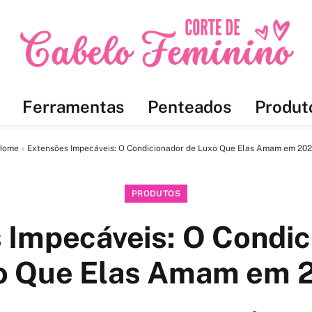
Ferramentas
Penteados
Produt
Home
»
Extensões Impecáveis: O Condicionador de Luxo Que Elas Amam em 20
PRODUTOS
 Impecáveis: O Condic
o Que Elas Amam em 