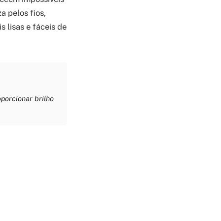
a pelos fios,
 lisas e fáceis de
oporcionar brilho