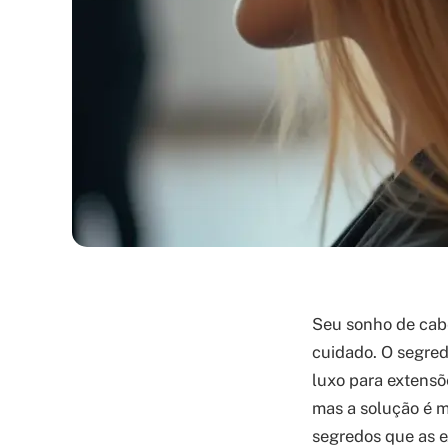
Seu sonho de cab
cuidado. O segre
luxo para extensõe
mas a solução é m
segredos que as e