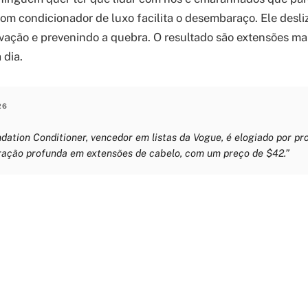
om condicionador de luxo facilita o desembaraço. Ele desliz
ovação e prevenindo a quebra. O resultado são extensões mais
 dia.
26
dation Conditioner, vencedor em listas da Vogue, é elogiado por pr
uração profunda em extensões de cabelo, com um preço de $42.”