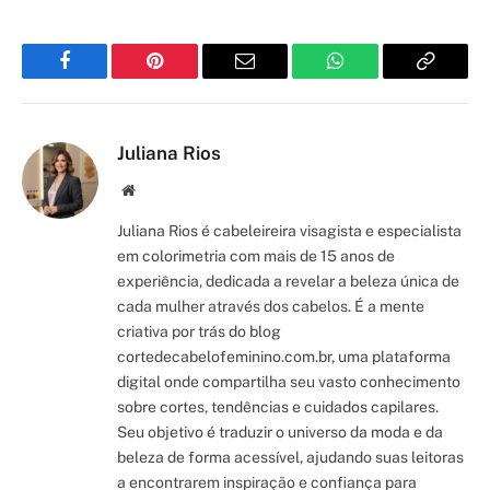
Facebook
Pinterest
Email
WhatsApp
Copy
Link
Juliana Rios
Site/Blog
Juliana Rios é cabeleireira visagista e especialista
em colorimetria com mais de 15 anos de
experiência, dedicada a revelar a beleza única de
cada mulher através dos cabelos. É a mente
criativa por trás do blog
cortedecabelofeminino.com.br, uma plataforma
digital onde compartilha seu vasto conhecimento
sobre cortes, tendências e cuidados capilares.
Seu objetivo é traduzir o universo da moda e da
beleza de forma acessível, ajudando suas leitoras
a encontrarem inspiração e confiança para