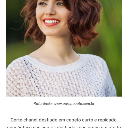
Referência: www.purepeople.com.br
Corte chanel desfiado em cabelo curto e repicado,
com ênfase nas pontas desfiadas que criam um efeito