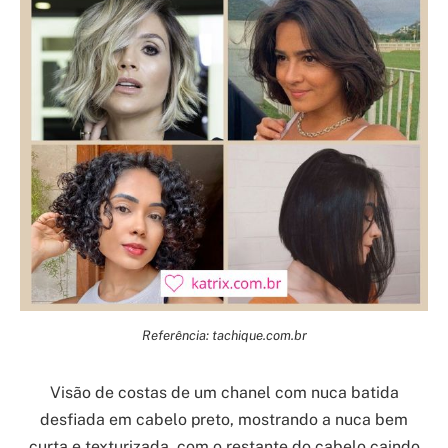
Referência: tachique.com.br
Visão de costas de um chanel com nuca batida
desfiada em cabelo preto, mostrando a nuca bem
curta e texturizada, com o restante do cabelo caindo