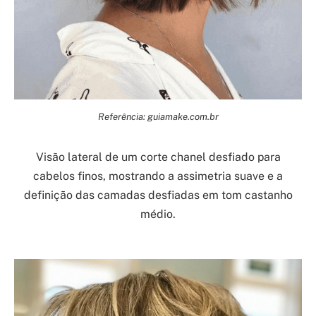
Referência: guiamake.com.br
Visão lateral de um corte chanel desfiado para
cabelos finos, mostrando a assimetria suave e a
definição das camadas desfiadas em tom castanho
médio.