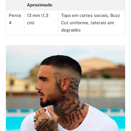
Aproximado
Pente
13 mm (1,3
Topo em cortes sociais, Buzz
4
cm)
Cut uniforme, laterais em
degradês