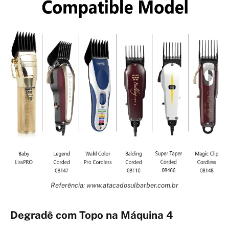
Referência: www.atacadosulbarber.com.br
Degradê com Topo na Máquina 4