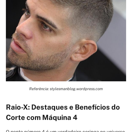
Referência: stylesmanblog.wordpress.com
Raio-X: Destaques e Benefícios do
Corte com Máquina 4
O pente número 4 é um verdadeiro coringa no universo