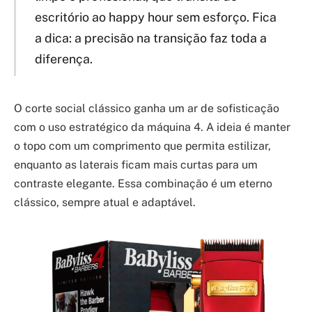
escritório ao happy hour sem esforço. Fica
a dica: a precisão na transição faz toda a
diferença.
O corte social clássico ganha um ar de sofisticação
com o uso estratégico da máquina 4. A ideia é manter
o topo com um comprimento que permita estilizar,
enquanto as laterais ficam mais curtas para um
contraste elegante. Essa combinação é um eterno
clássico, sempre atual e adaptável.