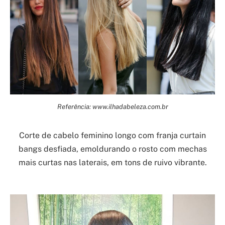
Referência: www.ilhadabeleza.com.br
Corte de cabelo feminino longo com franja curtain
bangs desfiada, emoldurando o rosto com mechas
mais curtas nas laterais, em tons de ruivo vibrante.