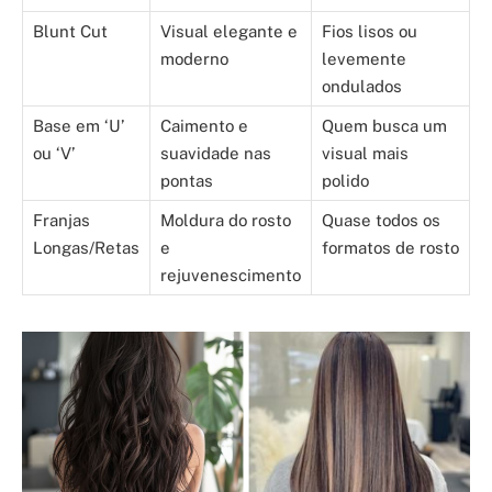
Blunt Cut
Visual elegante e
Fios lisos ou
moderno
levemente
ondulados
Base em ‘U’
Caimento e
Quem busca um
ou ‘V’
suavidade nas
visual mais
pontas
polido
Franjas
Moldura do rosto
Quase todos os
Longas/Retas
e
formatos de rosto
rejuvenescimento