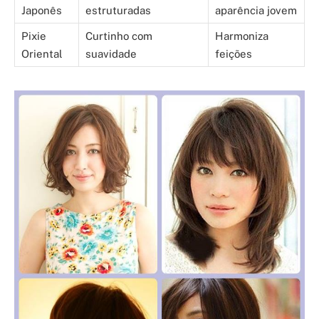
Japonês
estruturadas
aparência jovem
Pixie
Curtinho com
Harmoniza
Oriental
suavidade
feições