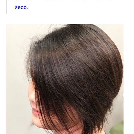
seco
.