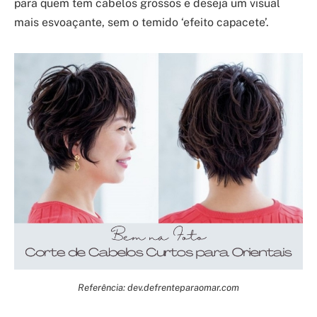
para quem tem cabelos grossos e deseja um visual
mais esvoaçante, sem o temido ‘efeito capacete’.
Referência: dev.defrenteparaomar.com