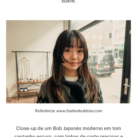
suave.
Referência: www.fashionbubbles.com
Close-up de um Bob Japonês moderno em tom
castanho escuro, com linhas de corte precisas e