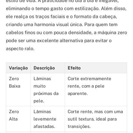
estilo de vida. A praticidade no dia a dia é inegável,
eliminando o tempo gasto com estilização. Além disso,
ele realça os traços faciais e o formato da cabeça,
criando uma harmonia visual única. Para quem tem
cabelos finos ou com pouca densidade, a máquina zero
pode ser uma excelente alternativa para evitar o
aspecto ralo.
Variação
Descrição
Efeito
Zero
Lâminas
Corte extremamente
Baixa
muito
rente, com a pele
próximas da
aparente.
pele.
Zero
Lâminas
Corte rente, mas com uma
Alta
levemente
sutil textura, ideal para
afastadas.
transições.