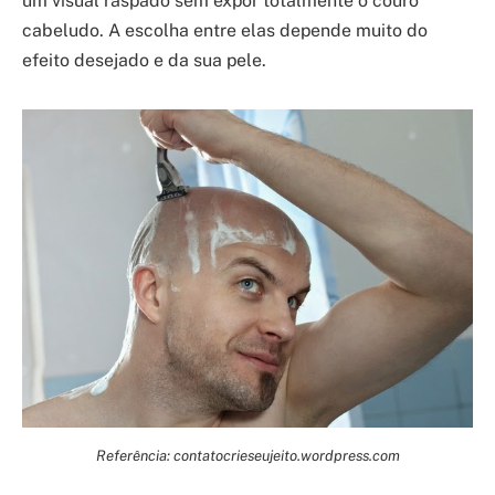
um visual raspado sem expor totalmente o couro
cabeludo. A escolha entre elas depende muito do
efeito desejado e da sua pele.
Referência: contatocrieseujeito.wordpress.com