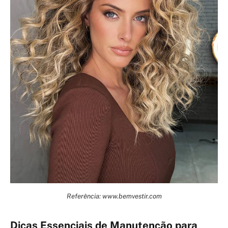
Referência: www.bemvestir.com
Dicas Essenciais de Manutenção para