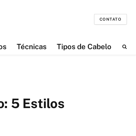
CONTATO
os
Técnicas
Tipos de Cabelo
: 5 Estilos