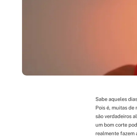
Sabe aqueles dias
Pois é, muitas de
são verdadeiros a
um bom corte pode
realmente fazem a