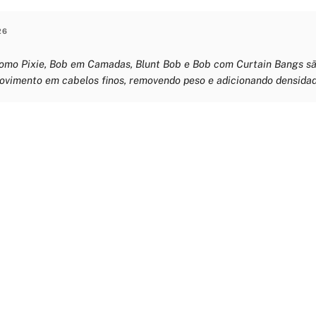
26
como Pixie, Bob em Camadas, Blunt Bob e Bob com Curtain Bangs sã
ovimento em cabelos finos, removendo peso e adicionando densidade