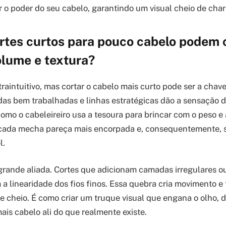
 o poder do seu cabelo, garantindo um visual cheio de cha
tes curtos para pouco cabelo podem c
olume e textura?
raintuitivo, mas cortar o cabelo mais curto pode ser a chav
as bem trabalhadas e linhas estratégicas dão a sensação 
omo o cabeleireiro usa a tesoura para brincar com o peso e 
 cada mecha pareça mais encorpada e, consequentemente, 
l.
 grande aliada. Cortes que adicionam camadas irregulares o
a linearidade dos fios finos. Essa quebra cria movimento e 
 e cheio. É como criar um truque visual que engana o olho,
ais cabelo ali do que realmente existe.