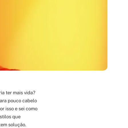
a ter mais vida?
 para pouco cabelo
or isso e sei como
stilos que
tem solução.