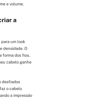
rme e volume.
riar a
e para um look
de densidade. O
a forma dos fios.
seu cabelo ganhe
u desfiados
faz o cabelo
 dando a impressão