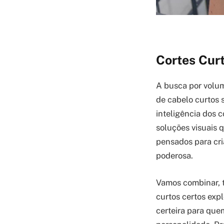
Cortes Cur
A busca por volu
de cabelo curtos 
inteligência dos 
soluções visuais 
pensados para cri
poderosa.
Vamos combinar, te
curtos certos exp
certeira para quem