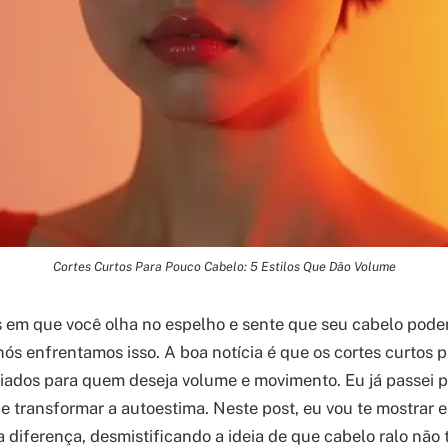
Cortes Curtos Para Pouco Cabelo: 5 Estilos Que Dão Volume
 em que você olha no espelho e sente que seu cabelo poderi
 nós enfrentamos isso. A boa notícia é que os cortes curtos
liados para quem deseja volume e movimento. Eu já passei p
 transformar a autoestima. Neste post, eu vou te mostrar e
 diferença, desmistificando a ideia de que cabelo ralo não 