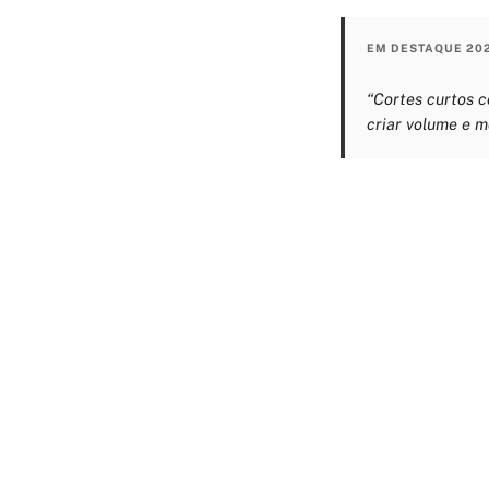
EM DESTAQUE 20
“Cortes curtos 
criar volume e m