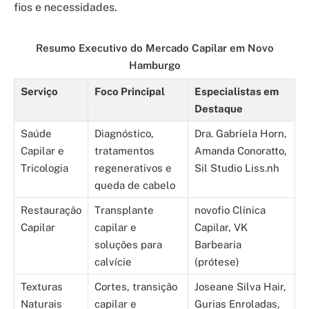
fios e necessidades.
Resumo Executivo do Mercado Capilar em Novo
Hamburgo
Serviço
Foco Principal
Especialistas em
Destaque
Saúde
Diagnóstico,
Dra. Gabriela Horn,
Capilar e
tratamentos
Amanda Conoratto,
Tricologia
regenerativos e
Sil Studio Liss.nh
queda de cabelo
Restauração
Transplante
novofio Clínica
Capilar
capilar e
Capilar, VK
soluções para
Barbearia
calvície
(prótese)
Texturas
Cortes, transição
Joseane Silva Hair,
Naturais
capilar e
Gurias Enroladas,