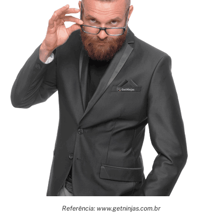
Referência: www.getninjas.com.br