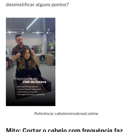
desmistificar alguns pontos?
Referência: cabeleireirosbrasil.online
Mito: Cortar o cabelo com frequência faz