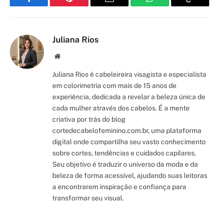
Facebook
Pinterest
Email
WhatsApp
Copy
Link
Juliana Rios
Site/Blog
Juliana Rios é cabeleireira visagista e especialista
em colorimetria com mais de 15 anos de
experiência, dedicada a revelar a beleza única de
cada mulher através dos cabelos. É a mente
criativa por trás do blog
cortedecabelofeminino.com.br, uma plataforma
digital onde compartilha seu vasto conhecimento
sobre cortes, tendências e cuidados capilares.
Seu objetivo é traduzir o universo da moda e da
beleza de forma acessível, ajudando suas leitoras
a encontrarem inspiração e confiança para
transformar seu visual.