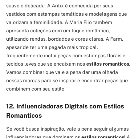
suave e delicada. A Antix é conhecida por seus
vestidos com estampas temáticas e modelagens que
valorizam a feminilidade. A Maria Filó também
apresenta coleções com um toque romântico,
utilizando rendas, bordados e cores claras. A Farm,
apesar de ter uma pegada mais tropical,
frequentemente inclui peças com estampas florais e
tecidos leves que se encaixam nos
estilos romanticos
.
Vamos combinar que vale a pena dar uma olhada
nessas marcas para se inspirar e encontrar peças que
combinem com seu estilo!
12. Influenciadoras Digitais com Estilos
Romanticos
Se você busca inspiração, vale a pena seguir algumas
influenciadoras que dominam os
estilos romanticos
! A