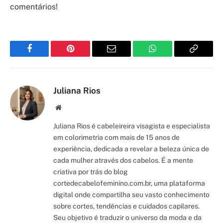
comentários!
Facebook
Pinterest
Email
WhatsApp
Copy
Link
Juliana Rios
Site/Blog
Juliana Rios é cabeleireira visagista e especialista
em colorimetria com mais de 15 anos de
experiência, dedicada a revelar a beleza única de
cada mulher através dos cabelos. É a mente
criativa por trás do blog
cortedecabelofeminino.com.br, uma plataforma
digital onde compartilha seu vasto conhecimento
sobre cortes, tendências e cuidados capilares.
Seu objetivo é traduzir o universo da moda e da