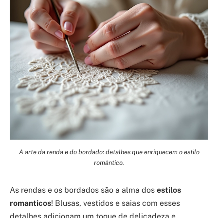
A arte da renda e do bordado: detalhes que enriquecem o estilo
romântico.
As rendas e os bordados são a alma dos
estilos
romanticos
! Blusas, vestidos e saias com esses
detalhes adicionam um toque de delicadeza e