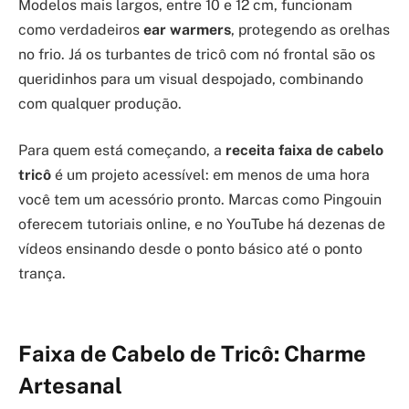
Modelos mais largos, entre 10 e 12 cm, funcionam
como verdadeiros
ear warmers
, protegendo as orelhas
no frio. Já os turbantes de tricô com nó frontal são os
queridinhos para um visual despojado, combinando
com qualquer produção.
Para quem está começando, a
receita faixa de cabelo
tricô
é um projeto acessível: em menos de uma hora
você tem um acessório pronto. Marcas como Pingouin
oferecem tutoriais online, e no YouTube há dezenas de
vídeos ensinando desde o ponto básico até o ponto
trança.
Faixa de Cabelo de Tricô: Charme
Artesanal