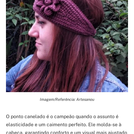
Imagem/Referência: Artesanou
O ponto canelado é o campeão quando o assunto é
elasticidade e um caimento perfeito. Ele molda-se à
cabeça, garantindo conforto e um visual mais ajustado