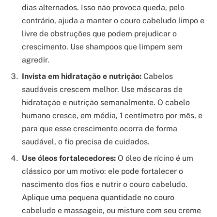
dias alternados. Isso não provoca queda, pelo
contrário, ajuda a manter o couro cabeludo limpo e
livre de obstruções que podem prejudicar o
crescimento. Use shampoos que limpem sem
agredir.
Invista em hidratação e nutrição:
Cabelos
saudáveis crescem melhor. Use máscaras de
hidratação e nutrição semanalmente. O cabelo
humano cresce, em média, 1 centímetro por mês, e
para que esse crescimento ocorra de forma
saudável, o fio precisa de cuidados.
Use óleos fortalecedores:
O óleo de rícino é um
clássico por um motivo: ele pode fortalecer o
nascimento dos fios e nutrir o couro cabeludo.
Aplique uma pequena quantidade no couro
cabeludo e massageie, ou misture com seu creme