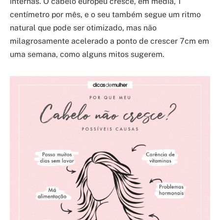
internas. O cabelo europeu cresce, em média, 1
centímetro por mês, e o seu também segue um ritmo
natural que pode ser otimizado, mas não
milagrosamente acelerado a ponto de crescer 7cm em
uma semana, como alguns mitos sugerem.