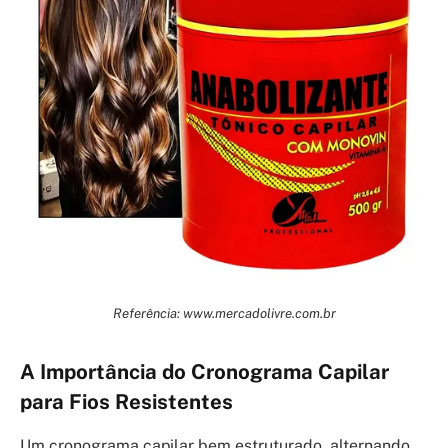
Referência: www.mercadolivre.com.br
A Importância do Cronograma Capilar
para Fios Resistentes
Um cronograma capilar bem estruturado, alternando