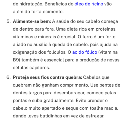
de hidratação. Benefícios do
óleo de rícino
vão
além do fortalecimento.
Alimente-se bem:
A saúde do seu cabelo começa
de dentro para fora. Uma dieta rica em proteínas,
vitaminas e minerais é crucial. O ferro é um forte
aliado no auxílio à queda de cabelo, pois ajuda na
oxigenação dos folículos. O
ácido fólico
(vitamina
B9) também é essencial para a produção de novas
células capilares.
Proteja seus fios contra quebra:
Cabelos que
quebram não ganham comprimento. Use pentes de
dentes largos para desembaraçar, comece pelas
pontas e suba gradualmente. Evite prender o
cabelo muito apertado e seque com toalha macia,
dando leves batidinhas em vez de esfregar.