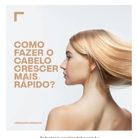
Referência: carolinedalto.com.br