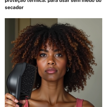
proteção térmica: para usar sem medo do
secador