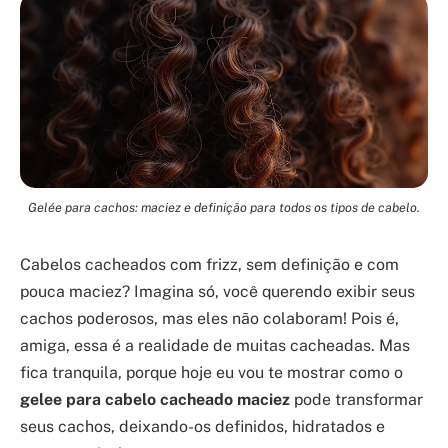
Gelée para cachos: maciez e definição para todos os tipos de cabelo.
Cabelos cacheados com frizz, sem definição e com
pouca maciez? Imagina só, você querendo exibir seus
cachos poderosos, mas eles não colaboram! Pois é,
amiga, essa é a realidade de muitas cacheadas. Mas
fica tranquila, porque hoje eu vou te mostrar como o
gelee para cabelo cacheado maciez
pode transformar
seus cachos, deixando-os definidos, hidratados e