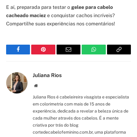
E aí, preparada para testar o
gelee para cabelo
cacheado maciez
e conquistar cachos incríveis?
Compartilhe suas experiências nos comentários!
Facebook
Pinterest
Email
WhatsApp
Copy
Link
Juliana Rios
Site/Blog
Juliana Rios é cabeleireira visagista e especialista
em colorimetria com mais de 15 anos de
experiência, dedicada a revelar a beleza única de
cada mulher através dos cabelos. É a mente
criativa por trás do blog
cortedecabelofeminino.com.br, uma plataforma