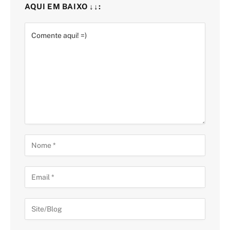
AQUI EM BAIXO ↓↓: