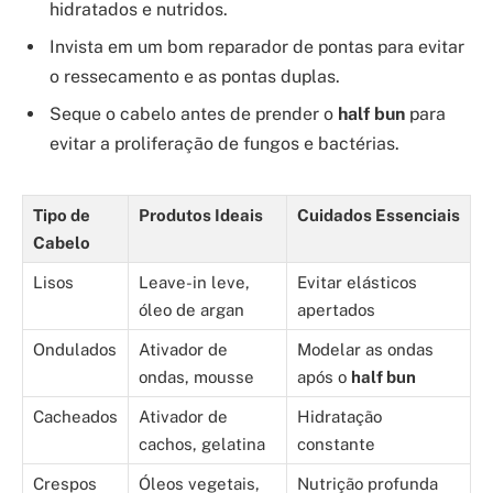
hidratados e nutridos.
Invista em um bom reparador de pontas para evitar
o ressecamento e as pontas duplas.
Seque o cabelo antes de prender o
half bun
para
evitar a proliferação de fungos e bactérias.
Tipo de
Produtos Ideais
Cuidados Essenciais
Cabelo
Lisos
Leave-in leve,
Evitar elásticos
óleo de argan
apertados
Ondulados
Ativador de
Modelar as ondas
ondas, mousse
após o
half bun
Cacheados
Ativador de
Hidratação
cachos, gelatina
constante
Crespos
Óleos vegetais,
Nutrição profunda