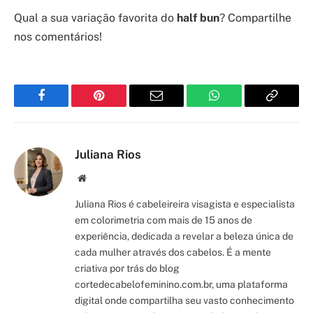
Qual a sua variação favorita do
half bun
? Compartilhe
nos comentários!
Facebook
Pinterest
Email
WhatsApp
Copy
Link
Juliana Rios
Site/Blog
Juliana Rios é cabeleireira visagista e especialista
em colorimetria com mais de 15 anos de
experiência, dedicada a revelar a beleza única de
cada mulher através dos cabelos. É a mente
criativa por trás do blog
cortedecabelofeminino.com.br, uma plataforma
digital onde compartilha seu vasto conhecimento