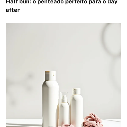
Half bun
: o penteado perfeito para o day
after