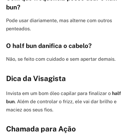
bun
?
Pode usar diariamente, mas alterne com outros
penteados.
O
half bun
danifica o cabelo?
Não, se feito com cuidado e sem apertar demais.
Dica da Visagista
Invista em um bom óleo capilar para finalizar o
half
bun
. Além de controlar o frizz, ele vai dar brilho e
maciez aos seus fios.
Chamada para Ação