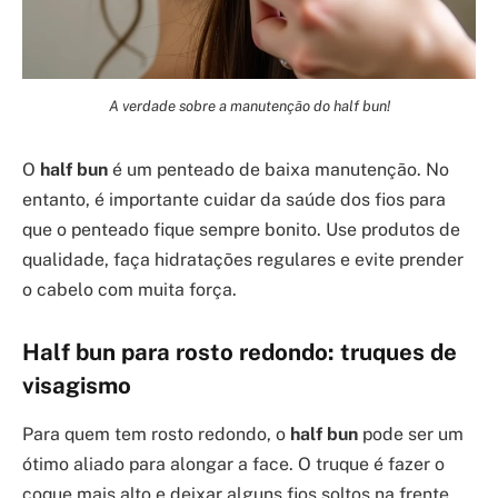
A verdade sobre a manutenção do half bun!
O
half bun
é um penteado de baixa manutenção. No
entanto, é importante cuidar da saúde dos fios para
que o penteado fique sempre bonito. Use produtos de
qualidade, faça hidratações regulares e evite prender
o cabelo com muita força.
Half bun
para rosto redondo: truques de
visagismo
Para quem tem rosto redondo, o
half bun
pode ser um
ótimo aliado para alongar a face. O truque é fazer o
coque mais alto e deixar alguns fios soltos na frente