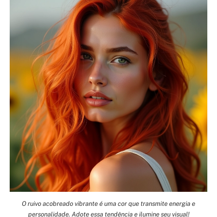
O ruivo acobreado vibrante é uma cor que transmite energia e
personalidade. Adote essa tendência e ilumine seu visual!