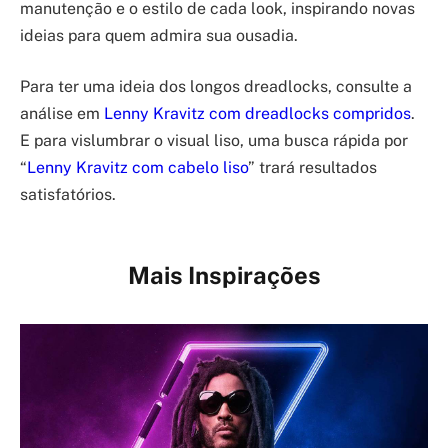
manutenção e o estilo de cada look, inspirando novas
ideias para quem admira sua ousadia.
Para ter uma ideia dos longos dreadlocks, consulte a
análise em
Lenny Kravitz com dreadlocks compridos
.
E para vislumbrar o visual liso, uma busca rápida por
“
Lenny Kravitz com cabelo liso
” trará resultados
satisfatórios.
Mais Inspirações