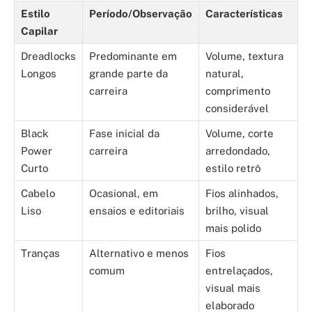
Estilo
Período/Observação
Características
Capilar
Dreadlocks
Predominante em
Volume, textura
Longos
grande parte da
natural,
carreira
comprimento
considerável
Black
Fase inicial da
Volume, corte
Power
carreira
arredondado,
Curto
estilo retrô
Cabelo
Ocasional, em
Fios alinhados,
Liso
ensaios e editoriais
brilho, visual
mais polido
Tranças
Alternativo e menos
Fios
comum
entrelaçados,
visual mais
elaborado