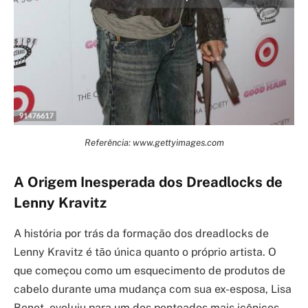
Referência: www.gettyimages.com
A Origem Inesperada dos Dreadlocks de
Lenny Kravitz
A história por trás da formação dos dreadlocks de
Lenny Kravitz é tão única quanto o próprio artista. O
que começou como um esquecimento de produtos de
cabelo durante uma mudança com sua ex-esposa, Lisa
Bonet, evoluiu para um dos penteados mais icônicos