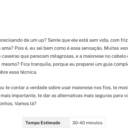
recisando de um up? Sente que ele está sem vida, com fri
e ama? Pois é, eu sei bem como é essa sensação. Muitas vez
s caseiras que parecem milagrosas, e a maionese no cabelo
 mesmo? Fica tranquila, porque eu preparei um guia compl
bre essa técnica.
vou te contar a verdade sobre usar maionese nos fios, te mos
 mais importante, te dar as alternativas mais seguras para v
onhos. Vamos lá?
Tempo Estimado
30-40 minutos