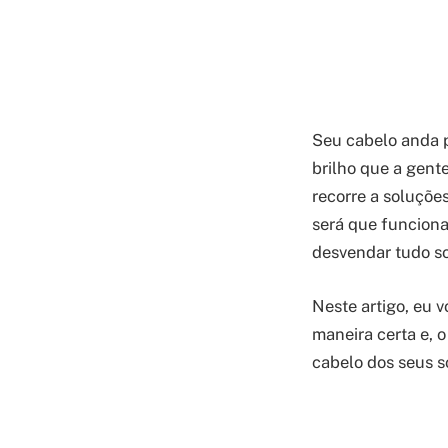
Seu cabelo anda p
brilho que a gent
recorre a soluçõe
será que funciona
desvendar tudo so
Neste artigo, eu 
maneira certa e, o
cabelo dos seus s