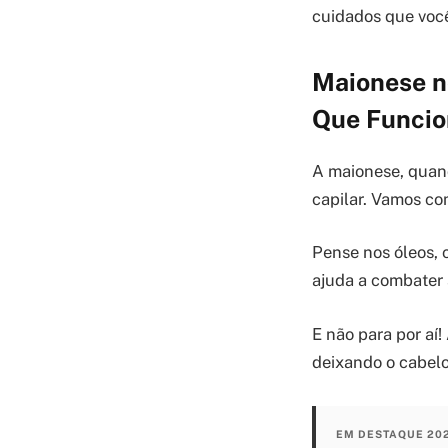
cuidados que você 
Maionese no
Que Funcio
A maionese, quand
capilar. Vamos co
Pense nos óleos, c
ajuda a combater 
E não para por aí
deixando o cabelo
EM DESTAQUE 20