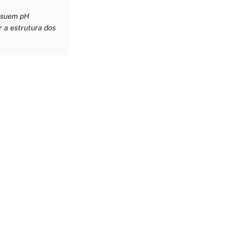
ossuem pH
 a estrutura dos