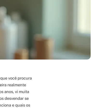
 que você procura
seira realmente
s anos, vi muita
mos desvendar se
nciona e quais os