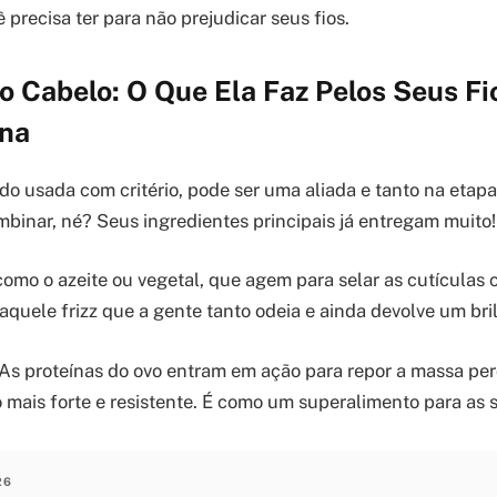
precisa ter para não prejudicar seus fios.
 Cabelo: O Que Ela Faz Pelos Seus Fi
na
o usada com critério, pode ser uma aliada e tanto na etapa
mbinar, né? Seus ingredientes principais já entregam muito!
omo o azeite ou vegetal, que agem para selar as cutículas c
aquele frizz que a gente tanto odeia e ainda devolve um bri
! As proteínas do ovo entram em ação para repor a massa per
 mais forte e resistente. É como um superalimento para as 
26