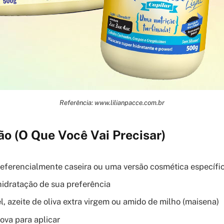
Referência: www.lilianpacce.com.br
o (O Que Você Vai Precisar)
eferencialmente caseira ou uma versão cosmética específic
idratação de sua preferência
l, azeite de oliva extra virgem ou amido de milho (maisena)
ova para aplicar