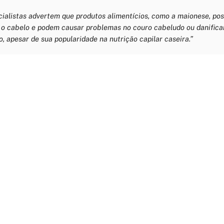
cialistas advertem que produtos alimentícios, como a maionese, p
o cabelo e podem causar problemas no couro cabeludo ou danificar
o, apesar de sua popularidade na nutrição capilar caseira.”