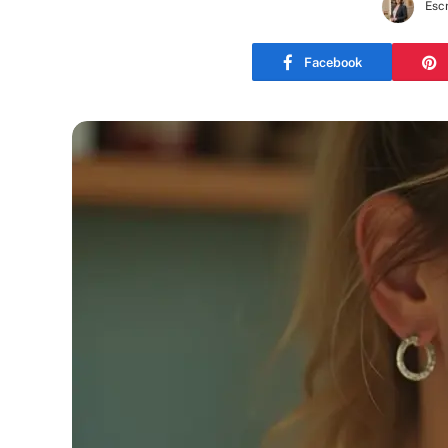
Escr
Facebook