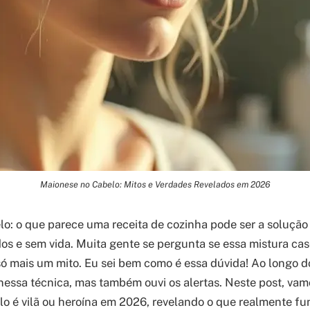
Maionese no Cabelo: Mitos e Verdades Revelados em 2026
o: o que parece uma receita de cozinha pode ser a solução
dos e sem vida. Muita gente se pergunta se essa mistura ca
só mais um mito. Eu sei bem como é essa dúvida! Ao longo do
essa técnica, mas também ouvi os alertas. Neste post, va
o é vilã ou heroína em 2026, revelando o que realmente fu