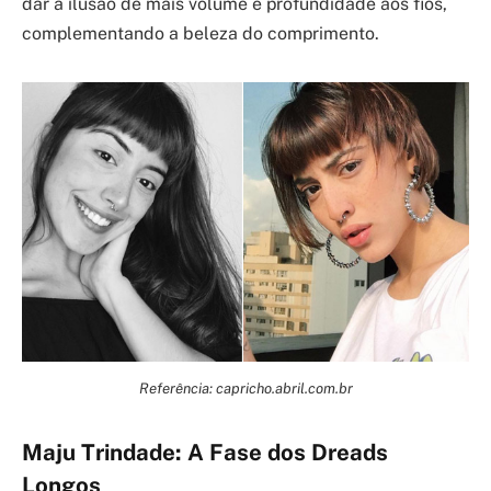
dar a ilusão de mais volume e profundidade aos fios,
complementando a beleza do comprimento.
Referência: capricho.abril.com.br
Maju Trindade: A Fase dos Dreads
Longos