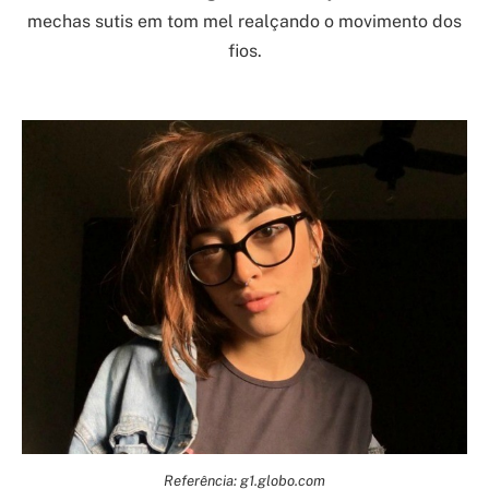
mechas sutis em tom mel realçando o movimento dos
fios.
Referência: g1.globo.com