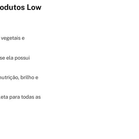
rodutos Low
 vegetais e
se ela possui
trição, brilho e
eta para todas as