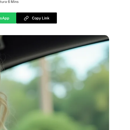
tura 6 Mins
sApp
Copy Link