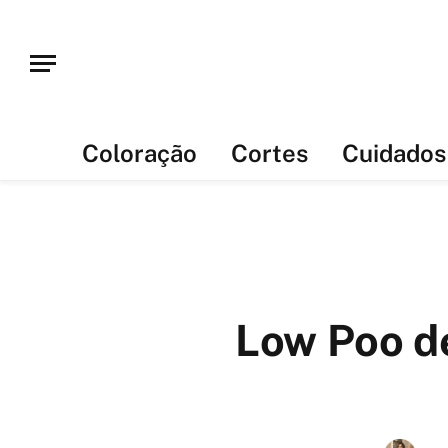
Coloração
Cortes
Cuidados
Low Poo d