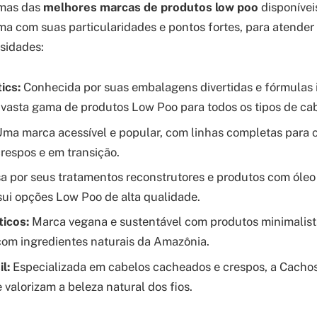
umas das
melhores marcas de produtos low poo
disponívei
ma com suas particularidades e pontos fortes, para atender 
sidades:
ics:
Conhecida por suas embalagens divertidas e fórmulas i
vasta gama de produtos Low Poo para todos os tipos de cab
ma marca acessível e popular, com linhas completas para 
respos e em transição.
 por seus tratamentos reconstrutores e produtos com óleo 
i opções Low Poo de alta qualidade.
icos:
Marca vegana e sustentável com produtos minimalista
om ingredientes naturais da Amazônia.
l:
Especializada em cabelos cacheados e crespos, a Cachos
 valorizam a beleza natural dos fios.