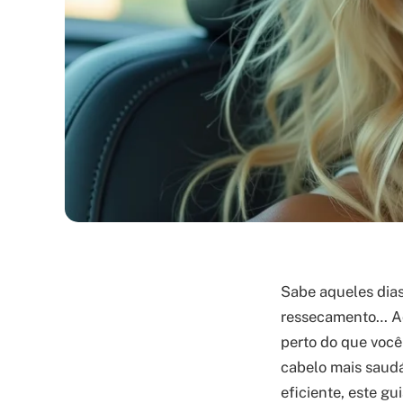
Sabe aqueles dias
ressecamento… Acr
perto do que você
cabelo mais saudá
eficiente, este g