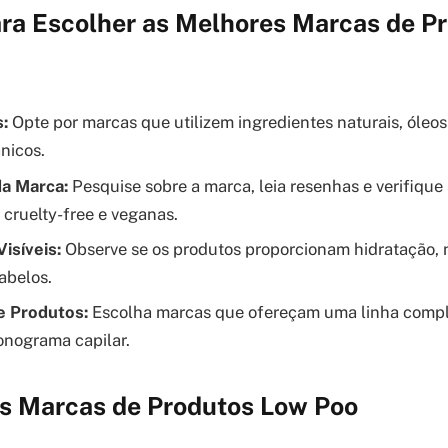
para Escolher as Melhores Marcas de P
:
Opte por marcas que utilizem ingredientes naturais, óleos
nicos.
a Marca:
Pesquise sobre a marca, leia resenhas e verifique 
 cruelty-free e veganas.
isíveis:
Observe se os produtos proporcionam hidratação, nu
abelos.
e Produtos:
Escolha marcas que ofereçam uma linha compl
onograma capilar.
s Marcas de Produtos Low Poo