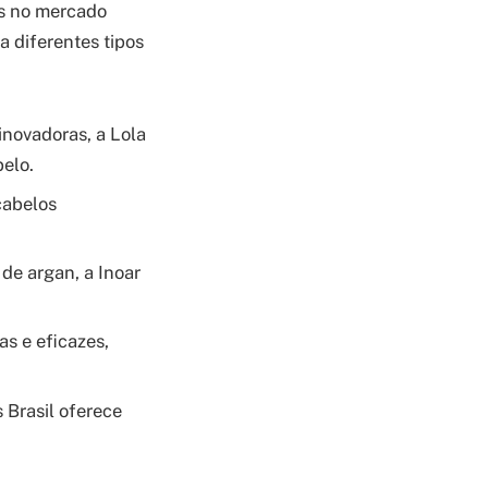
s no mercado
a diferentes tipos
novadoras, a Lola
elo.
cabelos
de argan, a Inoar
s e eficazes,
 Brasil oferece