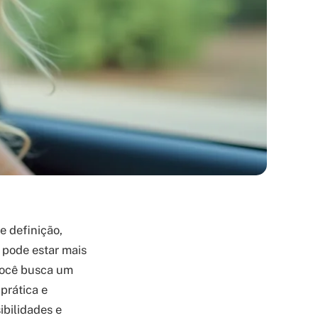
e definição,
 pode estar mais
você busca um
prática e
ibilidades e