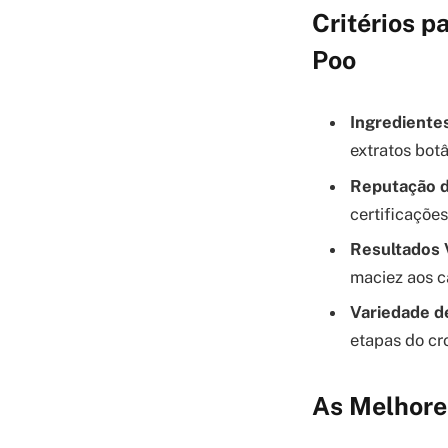
Critérios 
Poo
Ingredientes
extratos botâ
Reputação d
certificações
Resultados V
maciez aos c
Variedade d
etapas do cr
As Melhore