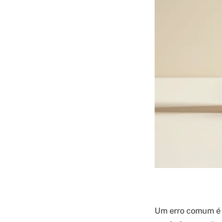
Um erro comum é n