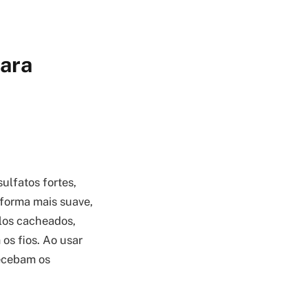
ara
ulfatos fortes,
e forma mais suave,
elos cacheados,
os fios. Ao usar
recebam os