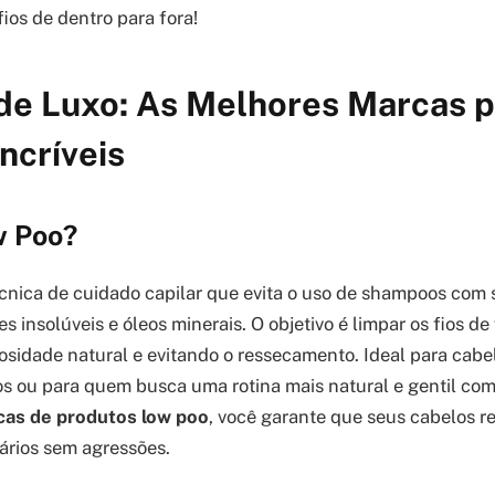
ios de dentro para fora!
de Luxo: As Melhores Marcas p
ncríveis
w Poo?
nica de cuidado capilar que evita o uso de shampoos com s
nes insolúveis e óleos minerais. O objetivo é limpar os fios d
osidade natural e evitando o ressecamento. Ideal para cab
s ou para quem busca uma rotina mais natural e gentil com 
as de produtos low poo
, você garante que seus cabelos 
ários sem agressões.