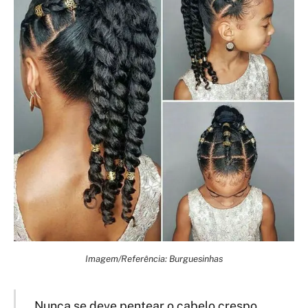
Imagem/Referência: Burguesinhas
Nunca se deve pentear o cabelo crespo