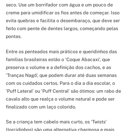
seco. Use um borrifador com água e um pouco de
creme para umidificar os fios antes de começar. Isso
evita quebras e facilita o desembaraço, que deve ser
feito com pente de dentes largos, começando pelas
pontas.
Entre os penteados mais práticos e queridinhos das
famílias brasileiras estão o ‘Coque Abacaxi’, que
preserva o volume e a definição dos cachos, e as
‘Tranças Nagô’, que podem durar até duas semanas
com os cuidados certos. Para o dia a dia escolar, o
‘Puff Lateral’ ou ‘Puff Central’ são ótimos: um rabo de
cavalo alto que realça o volume natural e pode ser
finalizado com um laço colorido.
Se a criança tem cabelo mais curto, os ‘Twists’
(torcidinhos) são uma alternativa charmosa e mais