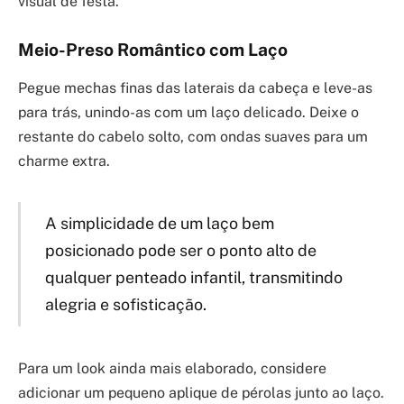
visual de festa.
Meio-Preso Romântico com Laço
Pegue mechas finas das laterais da cabeça e leve-as
para trás, unindo-as com um laço delicado. Deixe o
restante do cabelo solto, com ondas suaves para um
charme extra.
A simplicidade de um laço bem
posicionado pode ser o ponto alto de
qualquer penteado infantil, transmitindo
alegria e sofisticação.
Para um look ainda mais elaborado, considere
adicionar um pequeno aplique de pérolas junto ao laço.