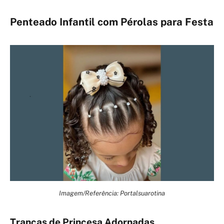
Penteado Infantil com Pérolas para Festa
Imagem/Referência: Portalsuarotina
Tranças de Princesa Adornadas