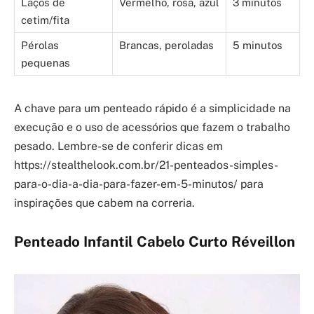
Laços de
Vermelho, rosa, azul
3 minutos
cetim/fita
Pérolas
Brancas, peroladas
5 minutos
pequenas
A chave para um penteado rápido é a simplicidade na
execução e o uso de acessórios que fazem o trabalho
pesado. Lembre-se de conferir dicas em
https://stealthelook.com.br/21-penteados-simples-
para-o-dia-a-dia-para-fazer-em-5-minutos/ para
inspirações que cabem na correria.
Penteado Infantil Cabelo Curto Réveillon