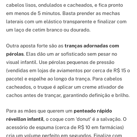
cabelos lisos, ondulados e cacheados, e fica pronto
em menos de 5 minutos. Basta prender as mechas
laterais com um elástico transparente e finalizar com
um laço de cetim branco ou dourado.
Outra aposta forte são as
tranças adornadas com
pérolas
. Elas dão um ar sofisticado sem pesar no
visual infantil. Use pérolas pequenas de pressão
(vendidas em lojas de aviamentos por cerca de R$ 15 o
pacote) e espalhe ao longo da trança. Para cabelos
cacheados, o truque é aplicar um creme ativador de
cachos antes de trançar, garantindo definição e brilho.
Para as mães que querem um
penteado rápido
réveillon infantil
, o coque com ‘donut’ é a salvação. O
acessório de espuma (cerca de R$ 10 em farmácias)
cria um volume perfeito em segundos. Finalize com