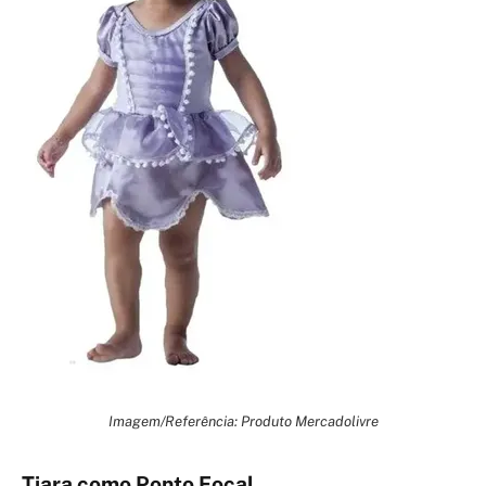
Imagem/Referência: Produto Mercadolivre
Tiara como Ponto Focal