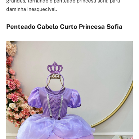
grandes, tornando o penteado princesa sofia para
daminha inesquecível.
Penteado Cabelo Curto Princesa Sofia