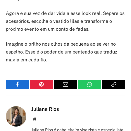
Agora é sua vez de dar vida a esse look real. Separe os
acessórios, escolha o vestido lilás e transforme o
próximo evento em um conto de fadas.
Imagine o brilho nos olhos da pequena ao se ver no
espelho. Esse é o poder de um penteado que traduz
magia em cada fio.
Facebook
Pinterest
Email
WhatsApp
Copy
Link
Juliana Rios
Site/Blog
Juliana Rios é cabeleireira visagista e especialista