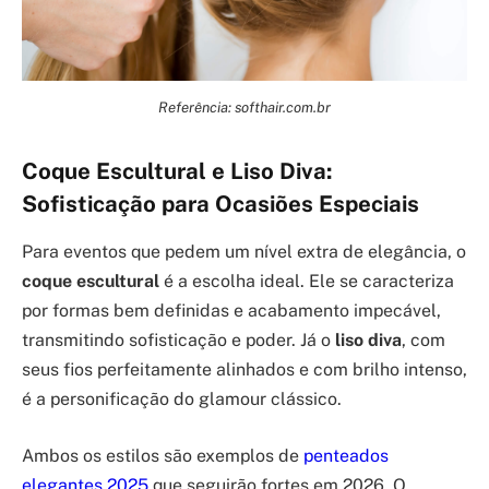
Referência: softhair.com.br
Coque Escultural e Liso Diva:
Sofisticação para Ocasiões Especiais
Para eventos que pedem um nível extra de elegância, o
coque escultural
é a escolha ideal. Ele se caracteriza
por formas bem definidas e acabamento impecável,
transmitindo sofisticação e poder. Já o
liso diva
, com
seus fios perfeitamente alinhados e com brilho intenso,
é a personificação do glamour clássico.
Ambos os estilos são exemplos de
penteados
elegantes 2025
que seguirão fortes em 2026. O