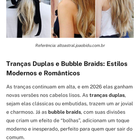
Referência: altoastral.joaobidu.com.br
Tranças Duplas e Bubble Braids: Estilos
Modernos e Românticos
As tranças continuam em alta, e em 2026 elas ganham
novas versões nos cabelos lisos. As
tranças duplas
,
sejam elas clássicas ou embutidas, trazem um ar jovial
e charmoso. Já as
bubble braids
, com suas divisões
que criam um efeito de “bolhas”, adicionam um toque
moderno e inesperado, perfeito para quem quer sair do
comum.