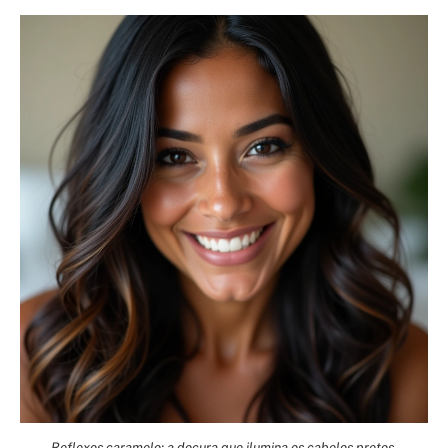
Reflexos caramelo: a doçura que ilumina os cabelos pretos.