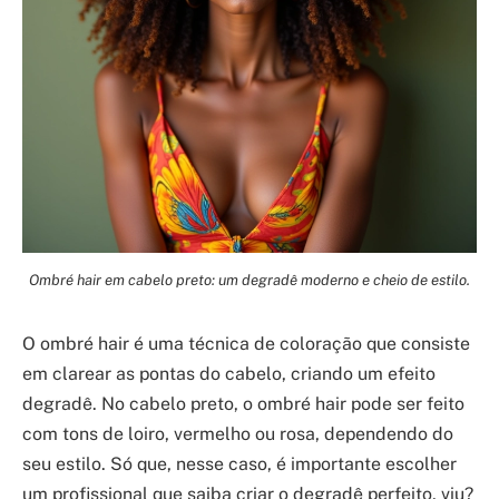
Ombré hair em cabelo preto: um degradê moderno e cheio de estilo.
O ombré hair é uma técnica de coloração que consiste
em clarear as pontas do cabelo, criando um efeito
degradê. No cabelo preto, o ombré hair pode ser feito
com tons de loiro, vermelho ou rosa, dependendo do
seu estilo. Só que, nesse caso, é importante escolher
um profissional que saiba criar o degradê perfeito, viu?