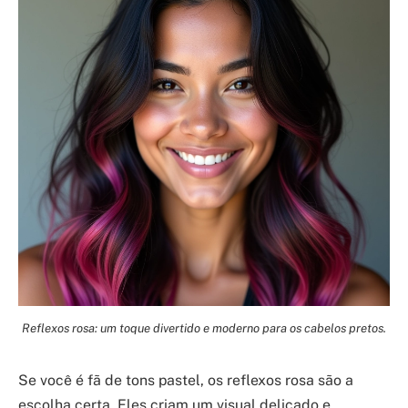
Reflexos rosa: um toque divertido e moderno para os cabelos pretos.
Se você é fã de tons pastel, os reflexos rosa são a
escolha certa. Eles criam um visual delicado e