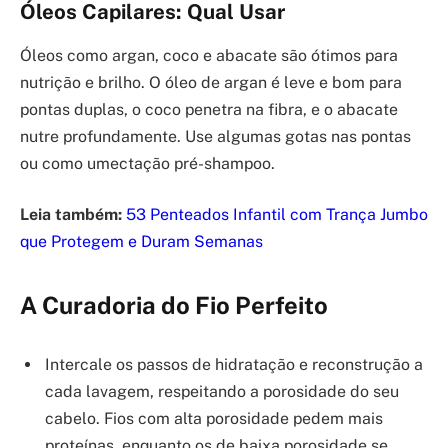
Óleos Capilares: Qual Usar
Óleos como argan, coco e abacate são ótimos para
nutrição e brilho. O óleo de argan é leve e bom para
pontas duplas, o coco penetra na fibra, e o abacate
nutre profundamente. Use algumas gotas nas pontas
ou como umectação pré-shampoo.
Leia também:
53 Penteados Infantil com Trança Jumbo
que Protegem e Duram Semanas
A Curadoria do Fio Perfeito
Intercale os passos de hidratação e reconstrução a
cada lavagem, respeitando a porosidade do seu
cabelo. Fios com alta porosidade pedem mais
proteínas, enquanto os de baixa porosidade se