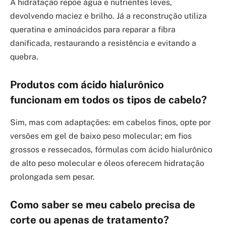
A hidratação repõe água e nutrientes leves,
devolvendo maciez e brilho. Já a reconstrução utiliza
queratina e aminoácidos para reparar a fibra
danificada, restaurando a resistência e evitando a
quebra.
Produtos com ácido hialurônico
funcionam em todos os tipos de cabelo?
Sim, mas com adaptações: em cabelos finos, opte por
versões em gel de baixo peso molecular; em fios
grossos e ressecados, fórmulas com ácido hialurônico
de alto peso molecular e óleos oferecem hidratação
prolongada sem pesar.
Como saber se meu cabelo precisa de
corte ou apenas de tratamento?