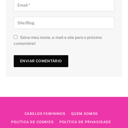
Salve meu nome, e-mail e site para o próximo
comentário!
CABELOS FEMININOS
QUEM SOMOS
POLÍTICA DE COOKIES
POLÍTICA DE PRIVACIDADE