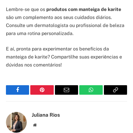
Lembre-se que os
produtos com manteiga de karite
são um complemento aos seus cuidados diários.
Consulte um dermatologista ou profissional de beleza
para uma rotina personalizada.
E aí, pronta para experimentar os benefícios da
manteiga de karite? Compartilhe suas experiências e
dúvidas nos comentários!
Facebook
Pinterest
Email
WhatsApp
Copy
Link
Juliana Rios
Site/Blog