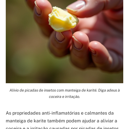
Alívio de picadas de insetos com manteiga de karité. Diga adeus à
coceira e irritação.
As propriedades anti-inflamatórias e calmantes da
manteiga de karite também podem ajudar a aliviar a
coceira e a irritação causadas por picadas de insetos.