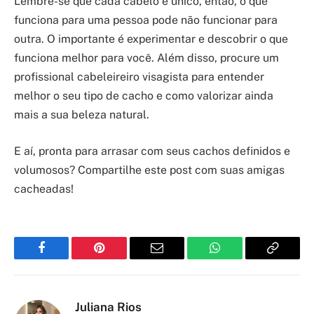
Lembre-se que cada cabelo é único, então, o que
funciona para uma pessoa pode não funcionar para
outra. O importante é experimentar e descobrir o que
funciona melhor para você. Além disso, procure um
profissional cabeleireiro visagista para entender
melhor o seu tipo de cacho e como valorizar ainda
mais a sua beleza natural.
E aí, pronta para arrasar com seus cachos definidos e
volumosos? Compartilhe este post com suas amigas
cacheadas!
Facebook
Pinterest
Email
WhatsApp
Copy
Link
Juliana Rios