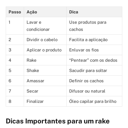
Passo
Ação
Dica
1
Lavar e
Use produtos para
condicionar
cachos
2
Dividir o cabelo
Facilita a aplicação
3
Aplicar o produto
Enluvar os fios
4
Rake
“Pentear” com os dedos
5
Shake
Sacudir para soltar
6
Amassar
Definir os cachos
7
Secar
Difusor ou natural
8
Finalizar
Óleo capilar para brilho
Dicas Importantes para um rake