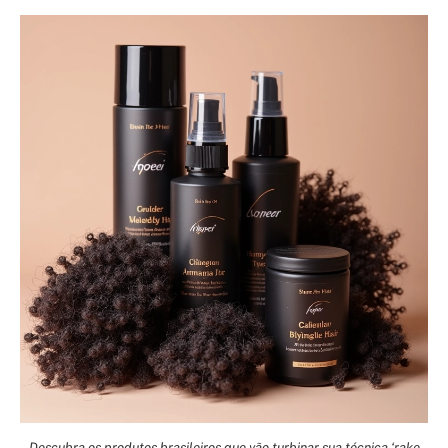
Descubra os produtos brasileiros que vão turbinar sua técnica ‘rake