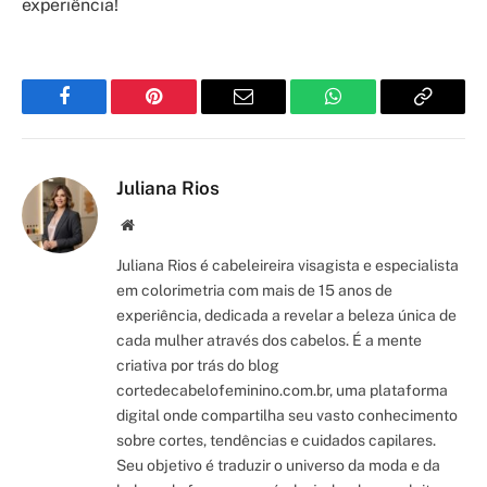
experiência!
Facebook
Pinterest
Email
WhatsApp
Copy
Link
Juliana Rios
Site/Blog
Juliana Rios é cabeleireira visagista e especialista
em colorimetria com mais de 15 anos de
experiência, dedicada a revelar a beleza única de
cada mulher através dos cabelos. É a mente
criativa por trás do blog
cortedecabelofeminino.com.br, uma plataforma
digital onde compartilha seu vasto conhecimento
sobre cortes, tendências e cuidados capilares.
Seu objetivo é traduzir o universo da moda e da