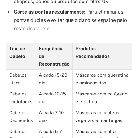
chapéus, bonés ou produtos com filtro UV.
Corte as pontas regularmente:
Para eliminar as
pontas duplas e evitar que o dano se espalhe pelo
resto do cabelo.
Tipo de
Frequência
Produtos
Cabelo
da
Recomendados
Reconstrução
Cabelos
A cada 15-20
Máscaras com queratina
Lisos
dias
e aminoácidos
Cabelos
A cada 10-15
Máscaras com colágeno
Ondulados
dias
e elastina
Cabelos
A cada 7-10
Máscaras com óleos
Cacheados
dias
vegetais e manteigas
Cabelos
A cada 5-7
Máscaras com alta