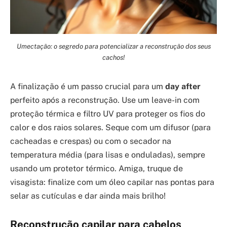
Umectação: o segredo para potencializar a reconstrução dos seus
cachos!
A finalização é um passo crucial para um
day after
perfeito após a reconstrução. Use um leave-in com
proteção térmica e filtro UV para proteger os fios do
calor e dos raios solares. Seque com um difusor (para
cacheadas e crespas) ou com o secador na
temperatura média (para lisas e onduladas), sempre
usando um protetor térmico. Amiga, truque de
visagista: finalize com um óleo capilar nas pontas para
selar as cutículas e dar ainda mais brilho!
Reconstrução capilar para cabelos