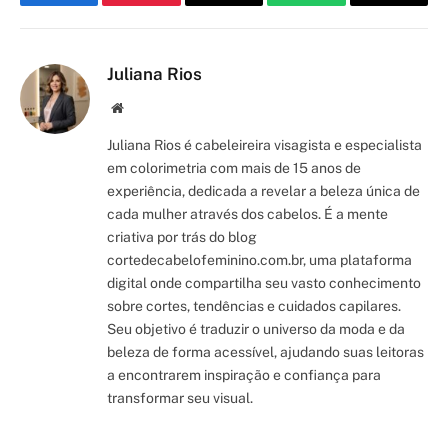
Facebook
Pinterest
Email
WhatsApp
Copy
Link
Juliana Rios
Site/Blog
Juliana Rios é cabeleireira visagista e especialista
em colorimetria com mais de 15 anos de
experiência, dedicada a revelar a beleza única de
cada mulher através dos cabelos. É a mente
criativa por trás do blog
cortedecabelofeminino.com.br, uma plataforma
digital onde compartilha seu vasto conhecimento
sobre cortes, tendências e cuidados capilares.
Seu objetivo é traduzir o universo da moda e da
beleza de forma acessível, ajudando suas leitoras
a encontrarem inspiração e confiança para
transformar seu visual.