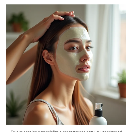
Truque caseiro: potencialize a reconstrução com um vaporizador!