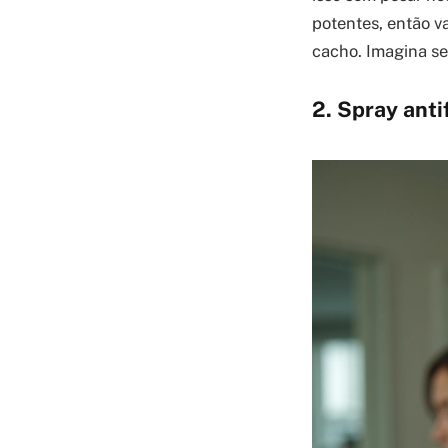
potentes, então v
cacho. Imagina se
2. Spray anti