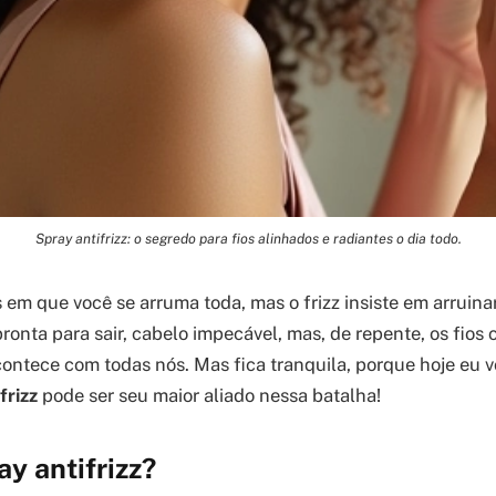
Spray antifrizz: o segredo para fios alinhados e radiantes o dia todo.
 em que você se arruma toda, mas o frizz insiste em arruin
pronta para sair, cabelo impecável, mas, de repente, os fio
acontece com todas nós. Mas fica tranquila, porque hoje eu 
frizz
pode ser seu maior aliado nessa batalha!
ay antifrizz?