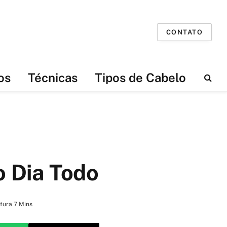
CONTATO
os
Técnicas
Tipos de Cabelo
o Dia Todo
tura 7 Mins