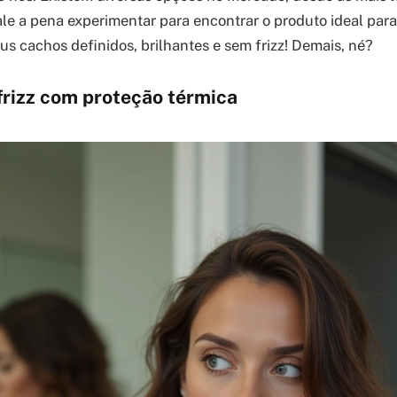
ale a pena experimentar para encontrar o produto ideal para
us cachos definidos, brilhantes e sem frizz! Demais, né?
frizz com proteção térmica