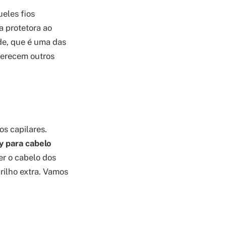
ueles fios
a protetora ao
ade, que é uma das
oferecem outros
os capilares.
y para cabelo
er o cabelo dos
rilho extra. Vamos