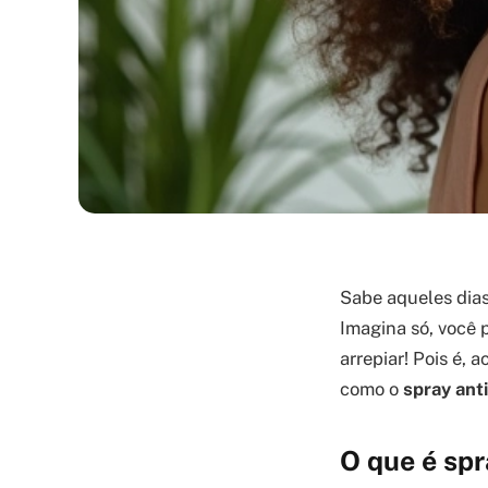
Sabe aqueles dias
Imagina só, você 
arrepiar! Pois é, 
como o
spray anti
O que é spr