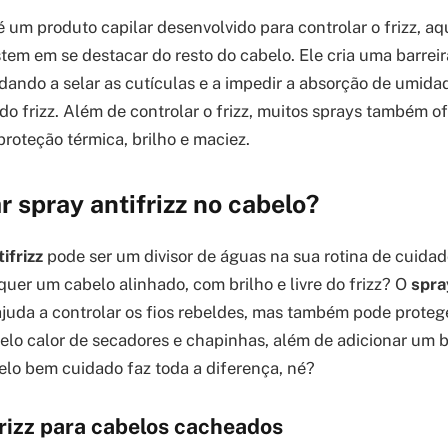
 um produto capilar desenvolvido para controlar o frizz, aq
tem em se destacar do resto do cabelo. Ele cria uma barreir
judando a selar as cutículas e a impedir a absorção de umid
 do frizz. Além de controlar o frizz, muitos sprays também 
proteção térmica, brilho e maciez.
r spray antifrizz no cabelo?
ifrizz
pode ser um divisor de águas na sua rotina de cuidad
quer um cabelo alinhado, com brilho e livre do frizz? O
spra
juda a controlar os fios rebeldes, mas também pode proteg
lo calor de secadores e chapinhas, além de adicionar um b
lo bem cuidado faz toda a diferença, né?
frizz para cabelos cacheados