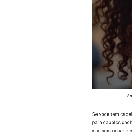
Sp
Se você tem cabel
para cabelos cache
isso sem pesar no