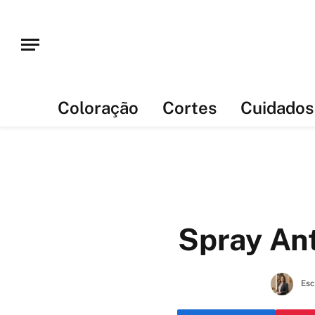
Coloração
Cortes
Cuidados
Spray Ant
Esc