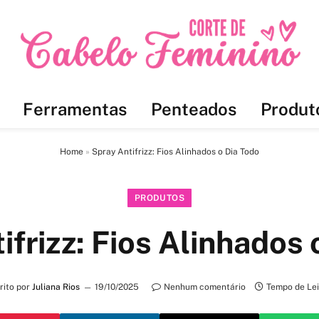
Ferramentas
Penteados
Produt
Home
»
Spray Antifrizz: Fios Alinhados o Dia Todo
PRODUTOS
ifrizz: Fios Alinhados 
rito por
Juliana Rios
19/10/2025
Nenhum comentário
Tempo de Lei