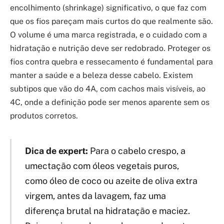
encolhimento (shrinkage) significativo, o que faz com
que os fios pareçam mais curtos do que realmente são.
O volume é uma marca registrada, e o cuidado com a
hidratação e nutrição deve ser redobrado. Proteger os
fios contra quebra e ressecamento é fundamental para
manter a saúde e a beleza desse cabelo. Existem
subtipos que vão do 4A, com cachos mais visíveis, ao
4C, onde a definição pode ser menos aparente sem os
produtos corretos.
Dica de expert:
Para o cabelo crespo, a
umectação com óleos vegetais puros,
como óleo de coco ou azeite de oliva extra
virgem, antes da lavagem, faz uma
diferença brutal na hidratação e maciez.