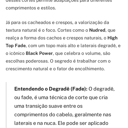
desses cortes permite adaptações para diferentes
comprimentos e estilos.
Já para os cacheados e crespos, a valorização da
textura natural é o foco. Cortes como o
Nudred
, que
realça a forma dos cachos e crespos naturais, o
High
Top Fade
, com um topo mais alto e laterais degradê, e
o icônico
Black Power
, que celebra o volume, são
escolhas poderosas. O segredo é trabalhar com o
crescimento natural e o fator de encolhimento.
Entendendo o Degradê (Fade):
O degradê,
ou fade, é uma técnica de corte que cria
uma transição suave entre os
comprimentos do cabelo, geralmente nas
laterais e na nuca. Ele pode ser aplicado