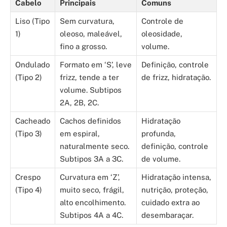
Cabelo
Principais
Comuns
Liso (Tipo
Sem curvatura,
Controle de
1)
oleoso, maleável,
oleosidade,
fino a grosso.
volume.
Ondulado
Formato em ‘S’, leve
Definição, controle
(Tipo 2)
frizz, tende a ter
de frizz, hidratação.
volume. Subtipos
2A, 2B, 2C.
Cacheado
Cachos definidos
Hidratação
(Tipo 3)
em espiral,
profunda,
naturalmente seco.
definição, controle
Subtipos 3A a 3C.
de volume.
Crespo
Curvatura em ‘Z’,
Hidratação intensa,
(Tipo 4)
muito seco, frágil,
nutrição, proteção,
alto encolhimento.
cuidado extra ao
Subtipos 4A a 4C.
desembaraçar.