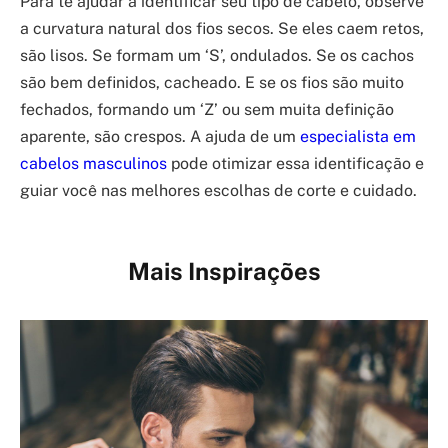
Para te ajudar a identificar seu tipo de cabelo, observe
a curvatura natural dos fios secos. Se eles caem retos,
são lisos. Se formam um ‘S’, ondulados. Se os cachos
são bem definidos, cacheado. E se os fios são muito
fechados, formando um ‘Z’ ou sem muita definição
aparente, são crespos. A ajuda de um
especialista em
cabelos masculinos
pode otimizar essa identificação e
guiar você nas melhores escolhas de corte e cuidado.
Mais Inspirações