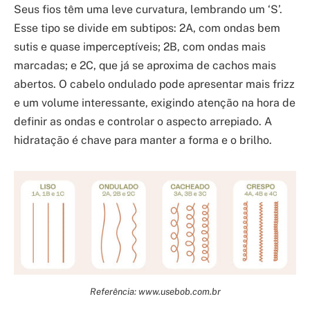
Seus fios têm uma leve curvatura, lembrando um ‘S’.
Esse tipo se divide em subtipos: 2A, com ondas bem
sutis e quase imperceptíveis; 2B, com ondas mais
marcadas; e 2C, que já se aproxima de cachos mais
abertos. O cabelo ondulado pode apresentar mais frizz
e um volume interessante, exigindo atenção na hora de
definir as ondas e controlar o aspecto arrepiado. A
hidratação é chave para manter a forma e o brilho.
Referência: www.usebob.com.br