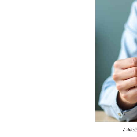
A defic