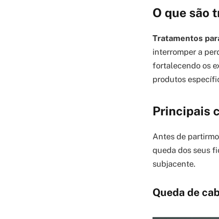
O que são 
Tratamentos par
interromper a per
fortalecendo os e
produtos específ
Principais 
Antes de partirmo
queda dos seus fi
subjacente.
Queda de cab