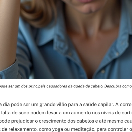
pode ser um dos principais causadores da queda de cabelo. Descubra como
a dia pode ser um grande vilão para a saúde capilar. A correr
falta de sono podem levar a um aumento nos níveis de cort
pode prejudicar o crescimento dos cabelos e até mesmo ca
as de relaxamento, como yoga ou meditação, para controlar o