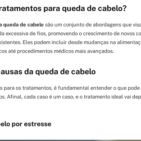
tratamentos para queda de cabelo?
a queda de cabelo
são um conjunto de abordagens que visa
da excessiva de fios, promovendo o crescimento de novos c
xistentes. Eles podem incluir desde mudanças na alimentaç
icos até procedimentos médicos mais avançados.
causas da queda de cabelo
s para os tratamentos, é fundamental entender o que pode
os. Afinal, cada caso é um caso, e o tratamento ideal vai d
elo por estresse