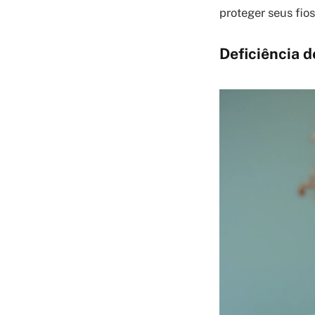
proteger seus fio
Deficiência d