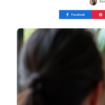
Escr
Facebook