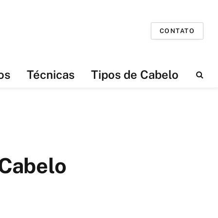
CONTATO
os
Técnicas
Tipos de Cabelo
 Cabelo