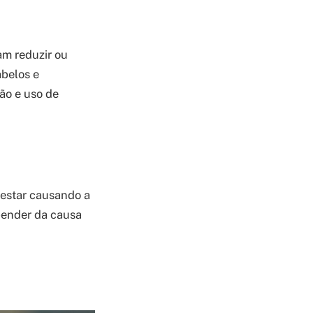
m reduzir ou
abelos e
ão e uso de
 estar causando a
epender da causa