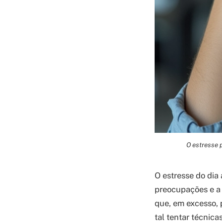
O estresse 
O estresse do dia 
preocupações e a 
que, em excesso, 
tal tentar técnic