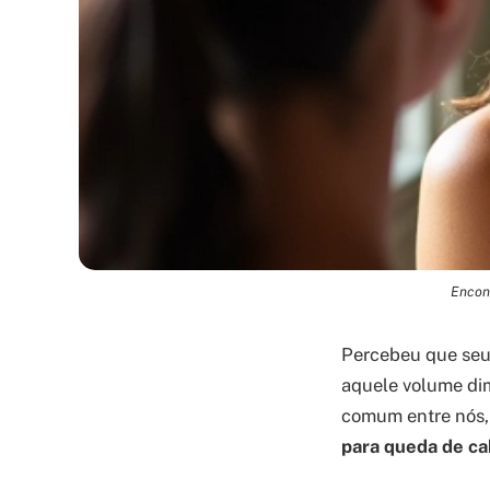
Encont
Percebeu que seus
aquele volume dim
comum entre nós, 
para queda de ca