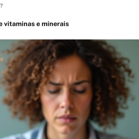
s?
e vitaminas e minerais