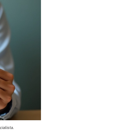
ialista.