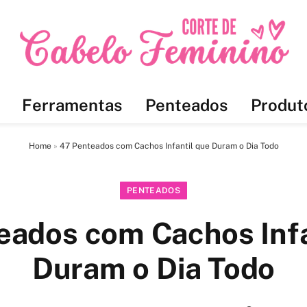
Ferramentas
Penteados
Produt
Home
»
47 Penteados com Cachos Infantil que Duram o Dia Todo
PENTEADOS
eados com Cachos Infa
Duram o Dia Todo