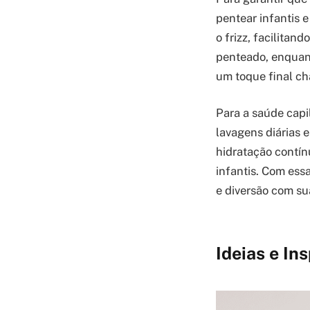
pentear infantis e
o frizz, facilita
penteado, enquant
um toque final ch
Para a saúde capi
lavagens diárias e
hidratação contín
infantis. Com ess
e diversão com sua
Ideias e In