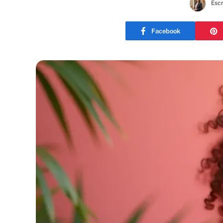
Escr
Facebook