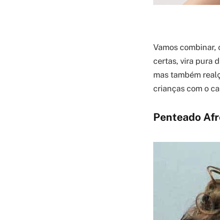
Vamos combinar, c
certas, vira pura 
mas também realça
crianças com o ca
Penteado Afro