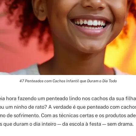
47 Penteados com Cachos Infantil que Duram o Dia Todo
ia hora fazendo um penteado lindo nos cachos da sua filha
irou um ninho de rato? A verdade é que penteado com cachos
imo de sofrimento. Com as técnicas certas e os produtos ad
ks que duram o dia inteiro — da escola à festa — sem drama.