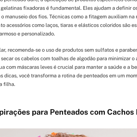
 gelatinas fixadoras é fundamental. Eles ajudam a definir o
ndo o manuseio dos fios. Técnicas como a fitagem auxiliam 
o acessórios como laços, tiaras e elásticos coloridos são es
armoso e personalizado.
lar, recomenda-se o uso de produtos sem sulfatos e paraben
 secar os cabelos com toalhas de algodão para minimizar o a
ua com máscaras leves é crucial para manter a saúde e a b
as dicas, você transforma a rotina de penteados em um mo
 filha.
spirações para Penteados com Cachos 