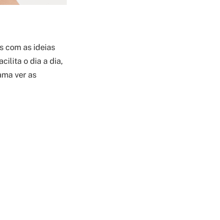
s com as ideias
ilita o dia a dia,
ama ver as