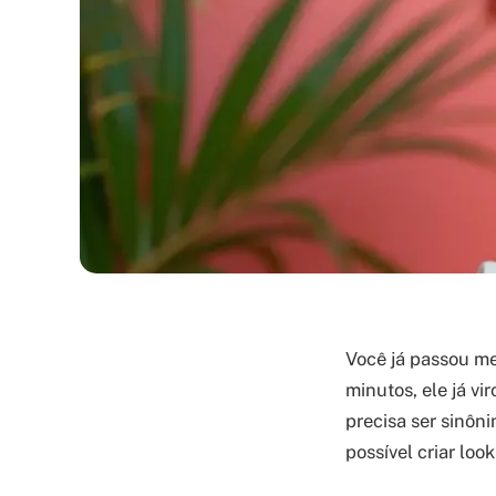
Você já passou me
minutos, ele já v
precisa ser sinôn
possível criar loo