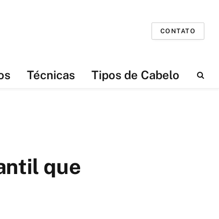
CONTATO
os
Técnicas
Tipos de Cabelo
ntil que